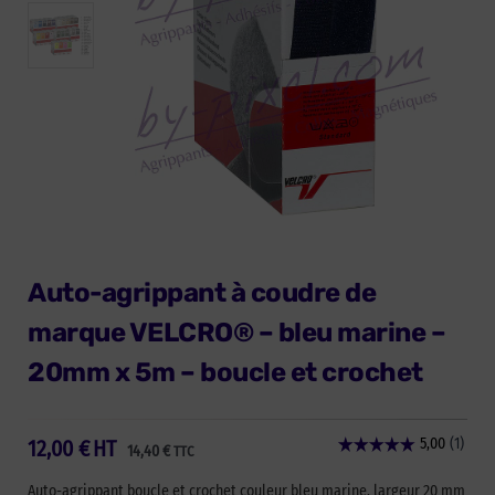
Auto-agrippant à coudre de
marque VELCRO® – bleu marine –
20mm x 5m – boucle et crochet
12,00
€
HT
14,40
€
TTC
Auto-agrippant boucle et crochet couleur bleu marine, largeur 20 mm