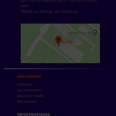
26, rue du Chemin Vert - ZA du Chemin
Vert
78610 Le-Perray-en-Yvelines
MON COMPTE
Connexion
Vos commandes
Détails du compte
Mes adresses
INFOS PRATIQUES