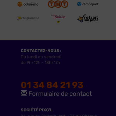
CONTACTEZ-NOUS :
Du lundi au vendredi
de 9h/12h - 13h/17h
01 34 84 21 93
Formulaire de contact
SOCIÉTÉ PIXC'L