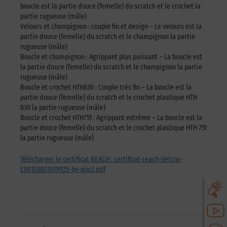
boucle est la partie douce (femelle) du scratch et le crochet la
partie rugueuse (mâle)
Velours et champignon : couple fin et design – Le velours est la
partie douce (femelle) du scratch et le champignon la partie
rugueuse (mâle)
Boucle et champignon : Agrippant plus puissant – La boucle est
la partie douce (femelle) du scratch et le champignon la partie
rugueuse (mâle)
Boucle et crochet HTH830 : Couple très fin – La boucle est la
partie douce (femelle) du scratch et le crochet plastique HTH
830 la partie rugueuse (mâle)
Boucle et crochet HTH751 : Agrippant extrême – La boucle est la
partie douce (femelle) du scratch et le crochet plastique HTH 751
la partie rugueuse (mâle)
Télécharger le certificat REACH : certificat-reach-Velcro-
E00103801019925-by-pixcl.pdf