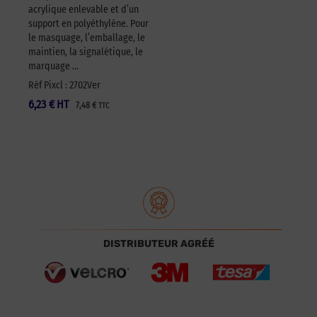
acrylique enlevable et d’un
support en polyéthylène. Pour
le masquage, l’emballage, le
maintien, la signalétique, le
marquage …
Réf Pixcl : 2702Ver
6,23
€
HT
7,48
€
TTC
DISTRIBUTEUR AGRÉÉ