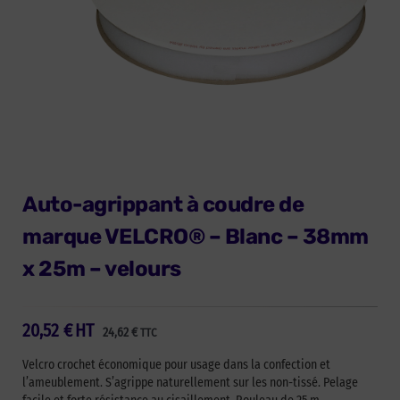
Auto-agrippant à coudre de
marque VELCRO® – Blanc – 38mm
x 25m – velours
20,52
€
HT
24,62
€
TTC
Velcro crochet économique pour usage dans la confection et
l’ameublement. S’agrippe naturellement sur les non-tissé. Pelage