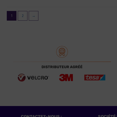
1
2
→
DISTRIBUTEUR AGRÉÉ
CONTACTEZ-NOUS :
SOCIÉTÉ 