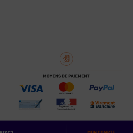
MOYENS DE PAIEMENT
PIXC'L
MON COMPTE