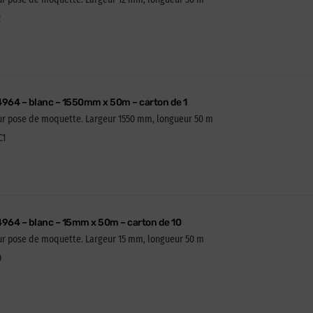
2
4964 – blanc – 1550mm x 50m – carton de 1
our pose de moquette. Largeur 1550 mm, longueur 50 m
C1
4964 – blanc – 15mm x 50m – carton de 10
our pose de moquette. Largeur 15 mm, longueur 50 m
0