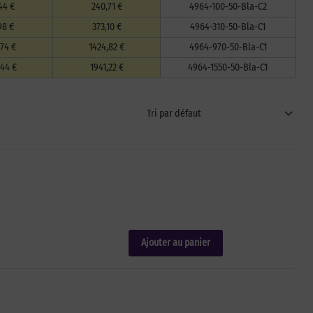
44 €
240,71 €
4964-100-50-Bla-C2
98 €
373,10 €
4964-310-50-Bla-C1
,74 €
1424,82 €
4964-970-50-Bla-C1
,44 €
1941,22 €
4964-1550-50-Bla-C1
Ajouter au panier