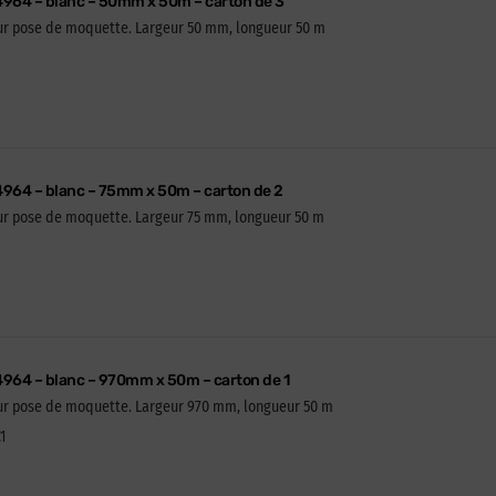
 4964 – blanc – 50mm x 50m – carton de 3
our pose de moquette. Largeur 50 mm, longueur 50 m
4964 – blanc – 75mm x 50m – carton de 2
our pose de moquette. Largeur 75 mm, longueur 50 m
4964 – blanc – 970mm x 50m – carton de 1
our pose de moquette. Largeur 970 mm, longueur 50 m
1