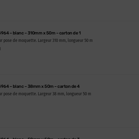
4964 – blanc – 310mm x 50m – carton de 1
our pose de moquette. Largeur 310 mm, longueur 50 m
1
 4964 – blanc – 38mm x 50m – carton de 4
our pose de moquette. Largeur 38 mm, longueur 50 m