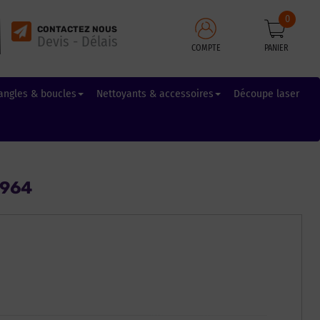
0
CONTACTEZ NOUS
Devis - Délais
COMPTE
PANIER
angles & boucles
Nettoyants & accessoires
Découpe laser
4964