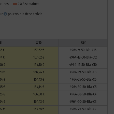
emaines
4 à 8 semaines
sur
pour voir la fiche article
 8
x 16
Réf
37 €
157,62 €
4964-9-50-Bla-C16
37 €
157,62 €
4964-12-50-Bla-C12
00 €
164,10 €
4964-15-50-Bla-C10
20 €
166,24 €
4964-19-50-Bla-C8
04 €
164,13 €
4964-25-50-Bla-C6
05 €
164,14 €
4964-30-50-Bla-C5
26 €
166,30 €
4964-38-50-Bla-C4
04 €
164,13 €
4964-50-50-Bla-C3
92 €
173,78 €
4964-75-50-Bla-C2