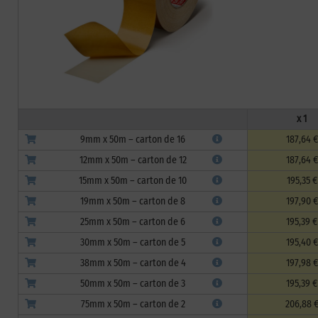
x 1
9mm x 50m – carton de 16
187,64 €
12mm x 50m – carton de 12
187,64 €
15mm x 50m – carton de 10
195,35 €
19mm x 50m – carton de 8
197,90 €
25mm x 50m – carton de 6
195,39 €
30mm x 50m – carton de 5
195,40 €
38mm x 50m – carton de 4
197,98 €
50mm x 50m – carton de 3
195,39 €
75mm x 50m – carton de 2
206,88 