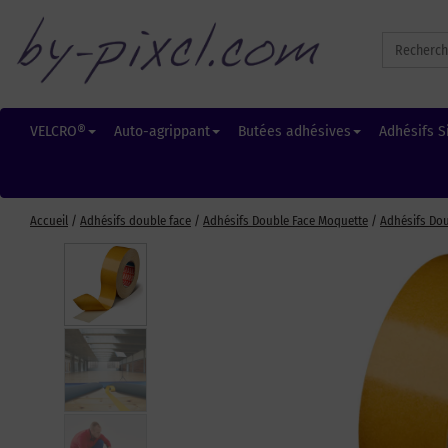
Search
for:
VELCRO®
Auto-agrippant
Butées adhésives
Adhésifs S
Accueil
/
Adhésifs double face
/
Adhésifs Double Face Moquette
/
Adhésifs Dou