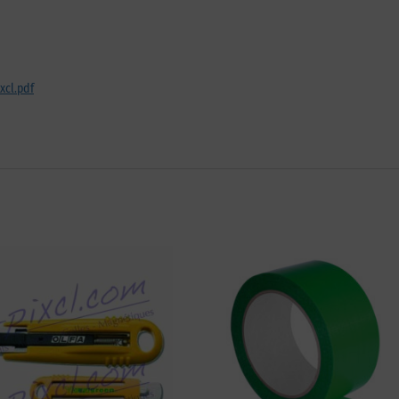
xcl.pdf