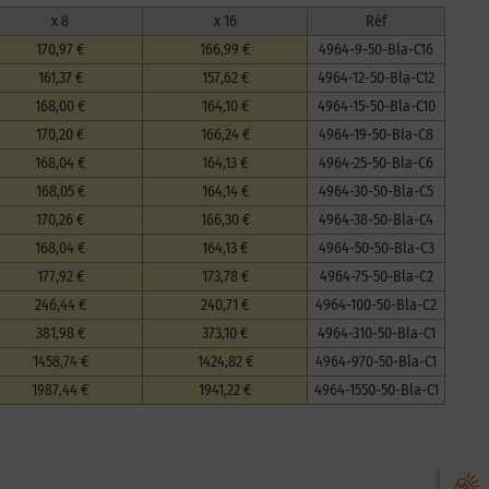
x 8
x 16
Réf
170,97 €
166,99 €
4964-9-50-Bla-C16
161,37 €
157,62 €
4964-12-50-Bla-C12
168,00 €
164,10 €
4964-15-50-Bla-C10
170,20 €
166,24 €
4964-19-50-Bla-C8
168,04 €
164,13 €
4964-25-50-Bla-C6
168,05 €
164,14 €
4964-30-50-Bla-C5
170,26 €
166,30 €
4964-38-50-Bla-C4
168,04 €
164,13 €
4964-50-50-Bla-C3
177,92 €
173,78 €
4964-75-50-Bla-C2
246,44 €
240,71 €
4964-100-50-Bla-C2
381,98 €
373,10 €
4964-310-50-Bla-C1
1458,74 €
1424,82 €
4964-970-50-Bla-C1
1987,44 €
1941,22 €
4964-1550-50-Bla-C1