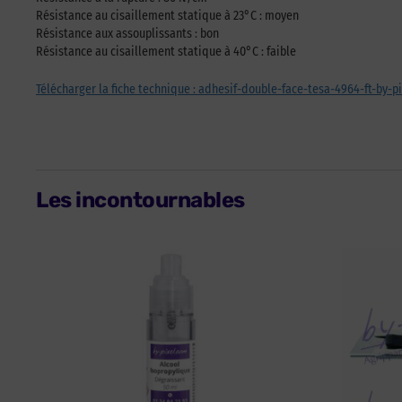
Résistance au cisaillement statique à 23°C : moyen
Résistance aux assouplissants : bon
Résistance au cisaillement statique à 40°C : faible
Télécharger la fiche technique : adhesif-double-face-tesa-4964-ft-by-pi
Les incontournables