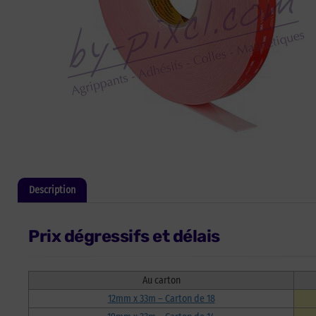
Description
Informations complémentaires
Prix dégressifs et délais
Au carton
12mm x 33m – Carton de 18