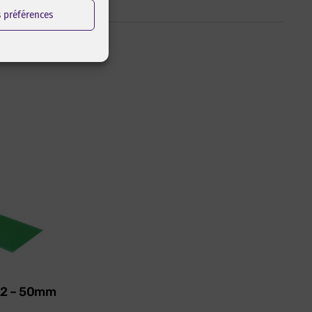
s préférences
622 – 50mm