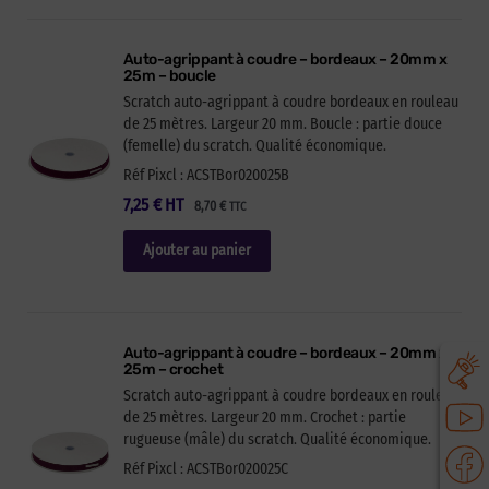
Auto-agrippant à coudre – bordeaux – 20mm x
25m – boucle
Scratch auto-agrippant à coudre bordeaux en rouleau
de 25 mètres. Largeur 20 mm. Boucle : partie douce
(femelle) du scratch. Qualité économique.
Réf Pixcl : ACSTBor020025B
7,25
€
HT
8,70
€
TTC
Ajouter au panier
Auto-agrippant à coudre – bordeaux – 20mm x
25m – crochet
Scratch auto-agrippant à coudre bordeaux en rouleau
de 25 mètres. Largeur 20 mm. Crochet : partie
rugueuse (mâle) du scratch. Qualité économique.
Réf Pixcl : ACSTBor020025C