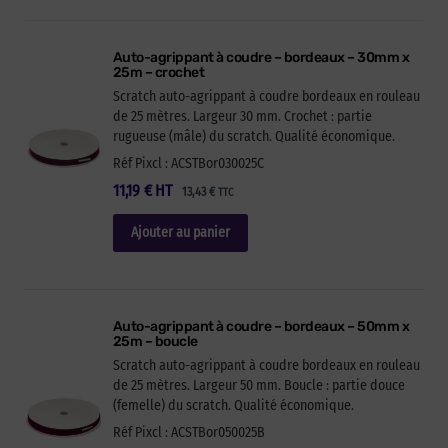
Auto-agrippant à coudre – bordeaux – 30mm x
25m – crochet
Scratch auto-agrippant à coudre bordeaux en rouleau
de 25 mètres. Largeur 30 mm. Crochet : partie
rugueuse (mâle) du scratch. Qualité économique.
Réf Pixcl : ACSTBor030025C
11,19
€
HT
13,43
€
TTC
Ajouter au panier
Auto-agrippant à coudre – bordeaux – 50mm x
25m – boucle
Scratch auto-agrippant à coudre bordeaux en rouleau
de 25 mètres. Largeur 50 mm. Boucle : partie douce
(femelle) du scratch. Qualité économique.
Réf Pixcl : ACSTBor050025B