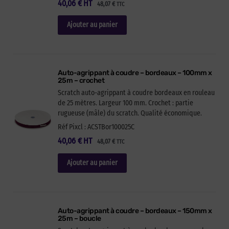
40,06
€
HT
48,07
€
TTC
Ajouter au panier
Auto-agrippant à coudre – bordeaux – 100mm x
25m – crochet
Scratch auto-agrippant à coudre bordeaux en rouleau
de 25 mètres. Largeur 100 mm. Crochet : partie
rugueuse (mâle) du scratch. Qualité économique.
Réf Pixcl : ACSTBor100025C
40,06
€
HT
48,07
€
TTC
Ajouter au panier
Auto-agrippant à coudre – bordeaux – 150mm x
25m – boucle