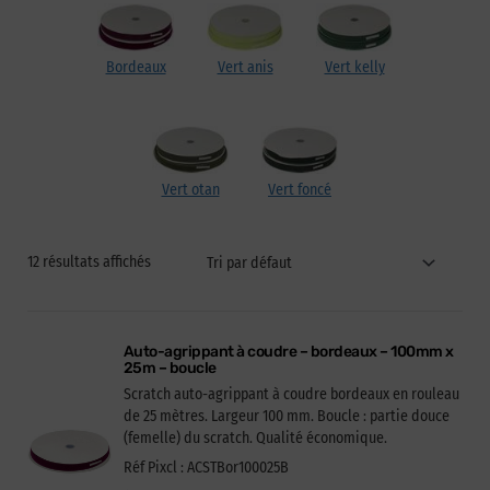
Bordeaux
Vert anis
Vert kelly
Vert otan
Vert foncé
12 résultats affichés
Auto-agrippant à coudre – bordeaux – 100mm x
25m – boucle
Scratch auto-agrippant à coudre bordeaux en rouleau
de 25 mètres. Largeur 100 mm. Boucle : partie douce
(femelle) du scratch. Qualité économique.
Réf Pixcl : ACSTBor100025B