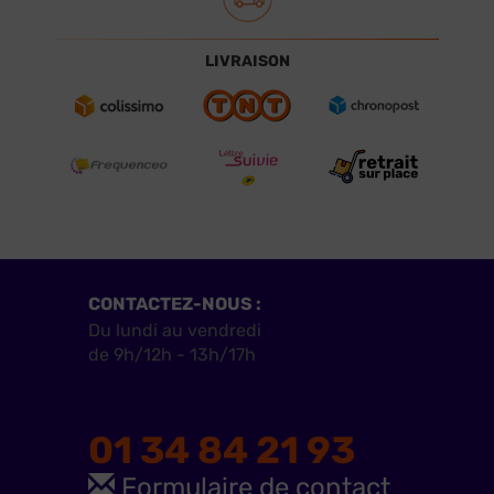
LIVRAISON
CONTACTEZ-NOUS :
Du lundi au vendredi
de 9h/12h - 13h/17h
01 34 84 21 93
Formulaire de contact