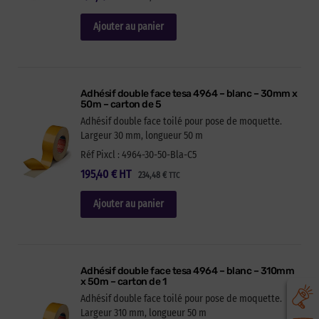
Ajouter au panier
Adhésif double face tesa 4964 – blanc – 30mm x
50m – carton de 5
Adhésif double face toilé pour pose de moquette.
Largeur 30 mm, longueur 50 m
Réf Pixcl : 4964-30-50-Bla-C5
195,40
€
HT
234,48
€
TTC
Ajouter au panier
Adhésif double face tesa 4964 – blanc – 310mm
x 50m – carton de 1
Adhésif double face toilé pour pose de moquette.
Largeur 310 mm, longueur 50 m