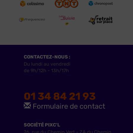
CONTACTEZ-NOUS :
Du lundi au vendredi
de 9h/12h - 13h/17h
01 34 84 21 93
Formulaire de contact
SOCIÉTÉ PIXC'L
26, rue du Chemin Vert - ZA du Chemin