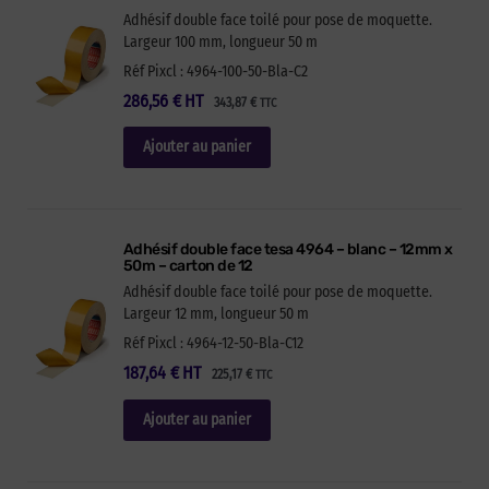
Adhésif double face toilé pour pose de moquette.
Largeur 100 mm, longueur 50 m
Réf Pixcl : 4964-100-50-Bla-C2
286,56
€
HT
343,87
€
TTC
Ajouter au panier
Adhésif double face tesa 4964 – blanc – 12mm x
50m – carton de 12
Adhésif double face toilé pour pose de moquette.
Largeur 12 mm, longueur 50 m
Réf Pixcl : 4964-12-50-Bla-C12
187,64
€
HT
225,17
€
TTC
Ajouter au panier