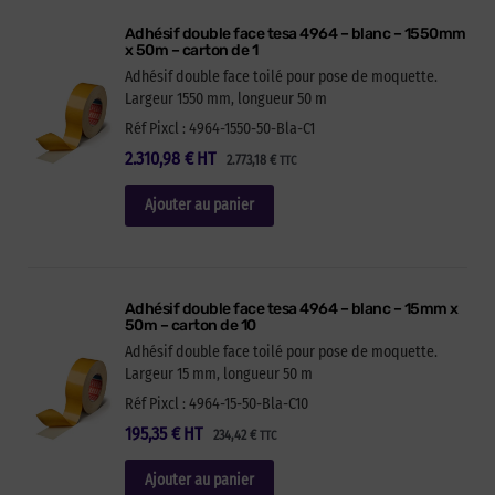
Adhésif double face tesa 4964 – blanc – 1550mm
x 50m – carton de 1
Adhésif double face toilé pour pose de moquette.
Largeur 1550 mm, longueur 50 m
Réf Pixcl : 4964-1550-50-Bla-C1
2.310,98
€
HT
2.773,18
€
TTC
Ajouter au panier
Adhésif double face tesa 4964 – blanc – 15mm x
50m – carton de 10
Adhésif double face toilé pour pose de moquette.
Largeur 15 mm, longueur 50 m
Réf Pixcl : 4964-15-50-Bla-C10
195,35
€
HT
234,42
€
TTC
Ajouter au panier