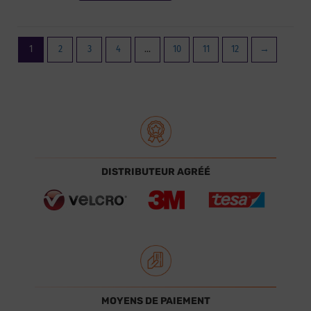
1
2
3
4
…
10
11
12
→
DISTRIBUTEUR AGRÉÉ
MOYENS DE PAIEMENT