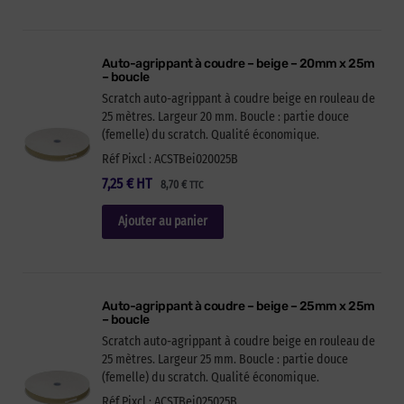
Auto-agrippant à coudre – beige – 20mm x 25m
– boucle
Scratch auto-agrippant à coudre beige en rouleau de
25 mètres. Largeur 20 mm. Boucle : partie douce
(femelle) du scratch. Qualité économique.
Réf Pixcl : ACSTBei020025B
7,25
€
HT
8,70
€
TTC
Ajouter au panier
Auto-agrippant à coudre – beige – 25mm x 25m
– boucle
Scratch auto-agrippant à coudre beige en rouleau de
25 mètres. Largeur 25 mm. Boucle : partie douce
(femelle) du scratch. Qualité économique.
Réf Pixcl : ACSTBei025025B