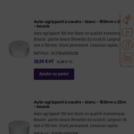
Auto-agrippant à coudre – blanc – 100mm x 25m
– boucle
Auto-agrippant 100 mm blanc en qualité économique.
Boucle : partie douce (femelle) du scratch. Largeurs 16
mm à 150 mm. Stock permanent. Livraison rapide.
Réf Pixcl : ACSTBla100025B
28,90
€
HT
34,68
€
TTC
Ajouter au panier
Auto-agrippant à coudre – blanc – 150mm x 25m
– boucle
Auto-agrippant 150 mm blanc en qualité économique.
Boucle : partie douce (femelle) du scratch. Largeurs 16
mm à 150 mm. Stock permanent. Livraison rapide.
Réf Pixcl : ACSTBla150025B