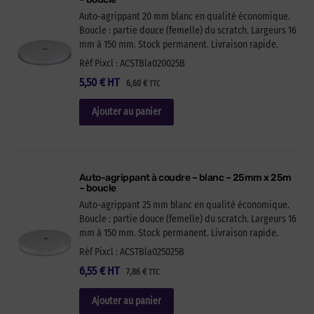
Auto-agrippant 20 mm blanc en qualité économique.
Boucle : partie douce (femelle) du scratch. Largeurs 16
mm à 150 mm. Stock permanent. Livraison rapide.
Réf Pixcl : ACSTBla020025B
5,50
€
HT
6,60
€
TTC
Ajouter au panier
Auto-agrippant à coudre – blanc – 25mm x 25m
– boucle
Auto-agrippant 25 mm blanc en qualité économique.
Boucle : partie douce (femelle) du scratch. Largeurs 16
mm à 150 mm. Stock permanent. Livraison rapide.
Réf Pixcl : ACSTBla025025B
6,55
€
HT
7,86
€
TTC
Ajouter au panier