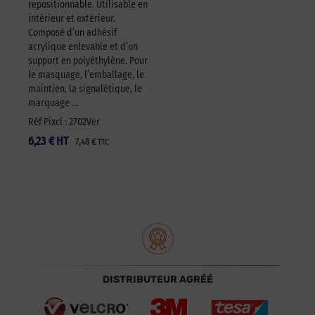
repositionnable. Utilisable en
intérieur et extérieur.
Composé d’un adhésif
acrylique enlevable et d’un
support en polyéthylène. Pour
le masquage, l’emballage, le
maintien, la signalétique, le
marquage …
Réf Pixcl : 2702Ver
6,23
€
HT
7,48
€
TTC
DISTRIBUTEUR AGRÉÉ