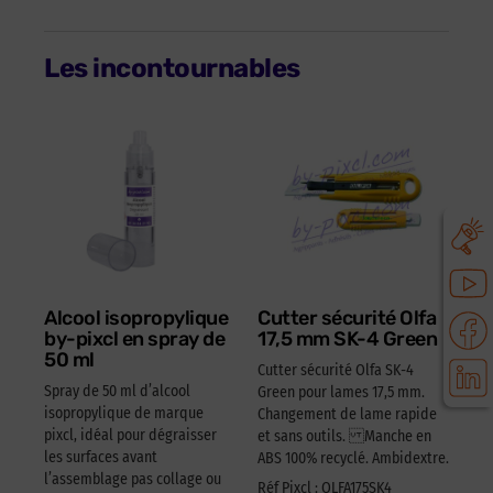
Les incontournables
Alcool isopropylique
Cutter sécurité Olfa
by-pixcl en spray de
17,5 mm SK-4 Green
50 ml
Cutter sécurité Olfa SK-4
Spray de 50 ml d’alcool
Green pour lames 17,5 mm.
isopropylique de marque
Changement de lame rapide
pixcl, idéal pour dégraisser
et sans outils. Manche en
les surfaces avant
ABS 100% recyclé. Ambidextre.
l’assemblage pas collage ou
Réf Pixcl : OLFA175SK4