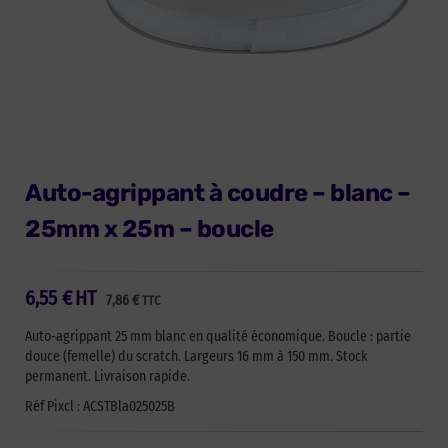
Auto-agrippant à coudre – blanc –
25mm x 25m – boucle
6,55
€
HT
7,86
€
TTC
Auto-agrippant 25 mm blanc en qualité économique. Boucle : partie
douce (femelle) du scratch. Largeurs 16 mm à 150 mm. Stock
permanent. Livraison rapide.
Réf Pixcl : ACSTBla025025B