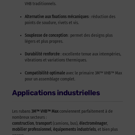
VHB traditionnels.
Alternative aux fixations mécaniques
: réduction des
points de soudure, rivets et vis.
Souplesse de conception
: permet des designs plus
légers et plus propres.
Durabilité renforcée
: excellente tenue aux intempéries,
vibrations et variations thermiques.
Compatibilité optimale
avec le primaire 3M™ VHB™ Max
pour un assemblage complet.
Applications industrielles
Les rubans
3M™ VHB™ Max
conviennent parfaitement à de
nombreux secteurs :
construction
,
transport
(camions, bus),
électroménager
,
mobilier professionnel
,
équipements industriels
, et bien plus