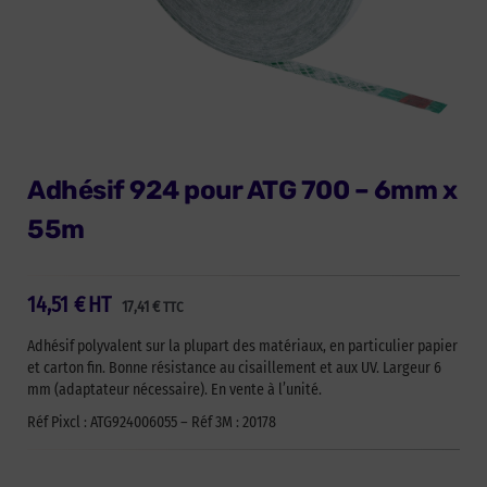
Adhésif 924 pour ATG 700 – 6mm x
55m
14,51
€
HT
17,41
€
TTC
Adhésif polyvalent sur la plupart des matériaux, en particulier papier
et carton fin. Bonne résistance au cisaillement et aux UV. Largeur 6
mm (adaptateur nécessaire). En vente à l’unité.
Réf Pixcl : ATG924006055 – Réf 3M : 20178