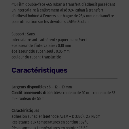
415 Film double-face 465 ruban à transfert d’adhésif possédant
un intercalaire à enlèvement aisé 924 Ruban à transfert
d’adhésif bobiné à l’envers sur bague de 25,4 mm de diamètre
pour utilisation sur les dévidoirs «ATG» Scotch
Support : Sans
intercalaire anti-adhérent : papier blanc/vert
épaisseur de l’intercalaire : 0,10 mm
épaisseur ddu ruban seul : 0,05 mm
couleur du ruban : translucide
Caractéristiques
Largeurs disponibles :
6 – 12 – 19 mm
Conditionnements diponibles :
rouleau de 10 m – rouleau de 33
m – rouleau de 55 m
Caractéristiques
adhésion sur acier (Méthode ASTM – D 3330) : 2,7 N/cm
Résistance aux températures en continu : 82°C
Résistance aux températures en pointe : 121°C