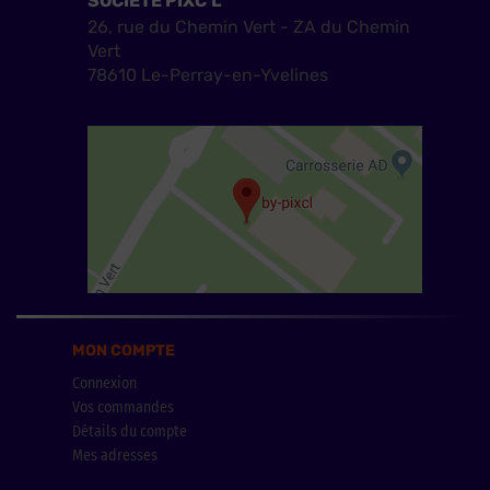
SOCIÉTÉ PIXC'L
26, rue du Chemin Vert - ZA du Chemin
Vert
78610 Le-Perray-en-Yvelines
MON COMPTE
Connexion
Vos commandes
Détails du compte
Mes adresses