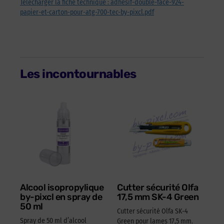
Télécharger la fiche technique : adhesif-double-face-924-
papier-et-carton-pour-atg-700-tec-by-pixcl.pdf
Les incontournables
Alcool isopropylique
Cutter sécurité Olfa
by-pixcl en spray de
17,5 mm SK-4 Green
50 ml
Cutter sécurité Olfa SK-4
Spray de 50 ml d’alcool
Green pour lames 17,5 mm.