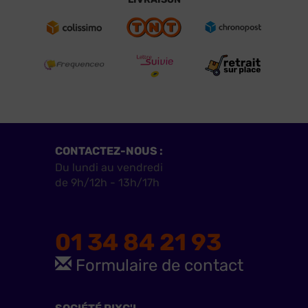
CONTACTEZ-NOUS :
Du lundi au vendredi
de 9h/12h - 13h/17h
01 34 84 21 93
Formulaire de contact