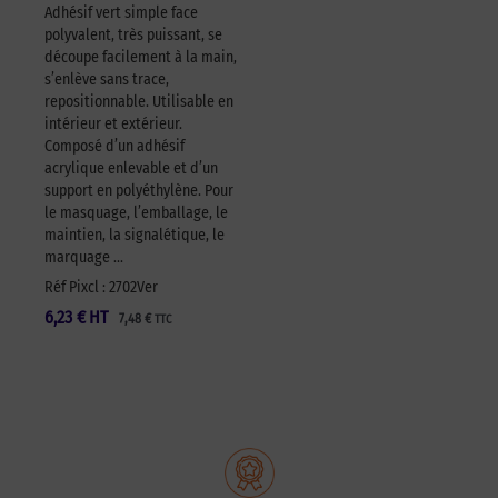
Adhésif vert simple face
polyvalent, très puissant, se
découpe facilement à la main,
s’enlève sans trace,
repositionnable. Utilisable en
intérieur et extérieur.
Composé d’un adhésif
acrylique enlevable et d’un
support en polyéthylène. Pour
le masquage, l’emballage, le
maintien, la signalétique, le
marquage …
Réf Pixcl : 2702Ver
6,23
€
HT
7,48
€
TTC