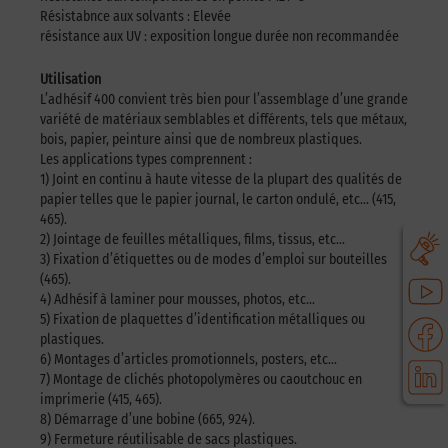
Résistabnce aux solvants : Elevée
résistance aux UV : exposition longue durée non recommandée
Utilisation
L’adhésif 400 convient très bien pour l’assemblage d’une grande
variété de matériaux semblables et différents, tels que métaux,
bois, papier, peinture ainsi que de nombreux plastiques.
Les applications types comprennent :
1) Joint en continu à haute vitesse de la plupart des qualités de
papier telles que le papier journal, le carton ondulé, etc… (415,
465).
2) Jointage de feuilles métalliques, films, tissus, etc…
3) Fixation d’étiquettes ou de modes d’emploi sur bouteilles
(465).
4) Adhésif à laminer pour mousses, photos, etc…
5) Fixation de plaquettes d’identification métalliques ou
plastiques.
6) Montages d’articles promotionnels, posters, etc…
7) Montage de clichés photopolymères ou caoutchouc en
imprimerie (415, 465).
8) Démarrage d’une bobine (665, 924).
9) Fermeture réutilisable de sacs plastiques.