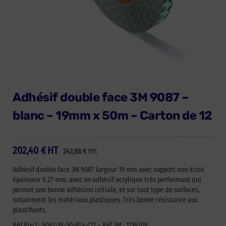
Adhésif double face 3M 9087 –
blanc – 19mm x 50m – Carton de 12
202,40
€
HT
242,88
€
TTC
Adhésif double face 3M 9087 largeur 19 mm avec support non-tissé
épaisseur 0.27 mm, avec un adhésif acrylique très performant qui
permet une bonne adhésion initiale, et sur tout type de surfaces,
notamment les matériaux plastiques. Très bonne résistance aux
plastifiants.
Réf Pixcl : 9087-19-50-Bla-C12 – Réf 3M : 1136709