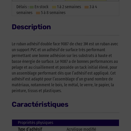
Délais :
En stock
1 à 2 semaines
3 à 4
semaines
5 à 8 semaines
Description
Le ruban adhésif double face 9087 de chez 3M est un ruban avec
un support PVC et un adhésif de surface très performant
permettant une bonne adhésion sur les substrats à haute et
basse énergie de surface. Le 9087 a de bonnes performances au
pelage et au cisaillement et possède un tack initial élevé, pour
un assemblage performant dès que l’adhésif est appliqué. Cet
adhésif est adapté pour l’assemblage d’un grand nombre de
matériaux, notamment le bois, le métal, le verre, le papier, la
peinture, tissus et plastiques.
Caractéristiques
Propriétés physiques
Type d’adhésif
Acrylique modifié