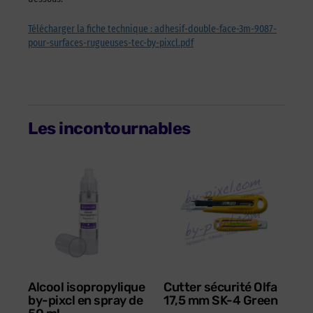
Télécharger la fiche technique : adhesif-double-face-3m-9087-
pour-surfaces-rugueuses-tec-by-pixcl.pdf
Les incontournables
Alcool isopropylique
Cutter sécurité Olfa
by-pixcl en spray de
17,5 mm SK-4 Green