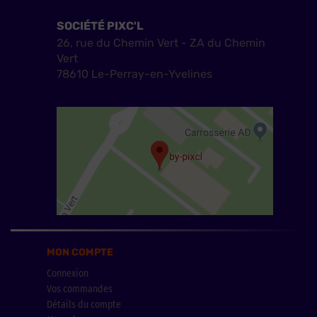
SOCIÉTÉ PIXC'L
26, rue du Chemin Vert - ZA du Chemin
Vert
78610 Le-Perray-en-Yvelines
MON COMPTE
Connexion
Vos commandes
Détails du compte