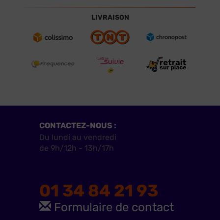
LIVRAISON
CONTACTEZ-NOUS :
Du lundi au vendredi
de 9h/12h - 13h/17h
01 34 84 21 93
Formulaire de contact