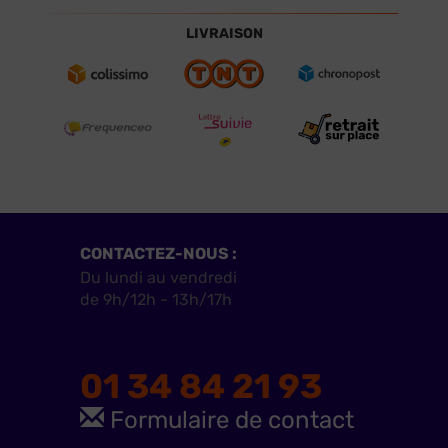
LIVRAISON
CONTACTEZ-NOUS :
Du lundi au vendredi
de 9h/12h - 13h/17h
01 34 84 21 93
Formulaire de contact