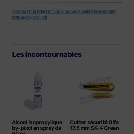
Télécharger la fiche technique : adhesif-double-face-3m-gpt-
020f-tec-by-pixcl.pdf
Les incontournables
Alcool isopropylique
Cutter sécurité Olfa
by-pixcl en spray de
17,5 mm SK-4 Green
50 ml