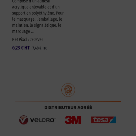
Composé d’un adhésif
acrylique enlevable et d’un
support en polyéthylène. Pour
le masquage, l’emballage, le
maintien, la signalétique, le
marquage …
Réf Pixcl : 2702Ver
6,23
€
HT
7,48
€
TTC
DISTRIBUTEUR AGRÉÉ