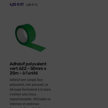
4,05
€
HT
4,86
€
TTC
Adhésif polyvalent
vert 622 – 50mm x
25m – à l’unité
Adhésif vert simple face
polyvalent, très puissant, se
découpe facilement à la main,
s’enlève sans trace,
repositionnable. Utilisable en
intérieur et extérieur.