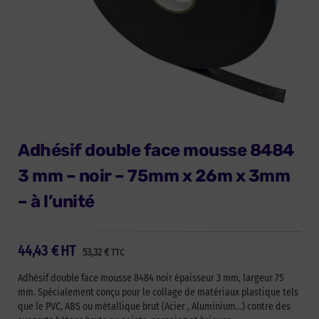
Adhésif double face mousse 8484
3 mm – noir – 75mm x 26m x 3mm
– à l’unité
44,43
€
HT
53,32
€
TTC
Adhésif double face mousse 8484 noir épaisseur 3 mm, largeur 75
mm. Spécialement conçu pour le collage de matériaux plastique tels
que le PVC, ABS ou métallique brut (Acier , Aluminium…) contre des