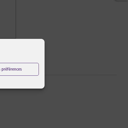
s préférences
la traction.