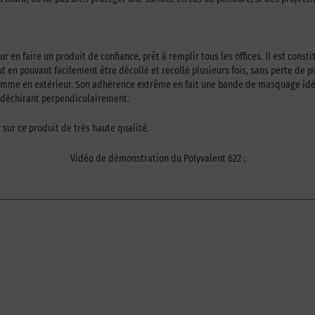
r en faire un produit de confiance, prêt à remplir tous les offices. Il est con
out en pouvant facilement être décollé et recollé plusieurs fois, sans perte de 
r comme en extérieur. Son adhérence extrême en fait une bande de masquage idéal
e déchirant perpendiculairement.
 sur ce produit de très haute qualité.
Vidéo de démonstration du Polyvalent 622 :