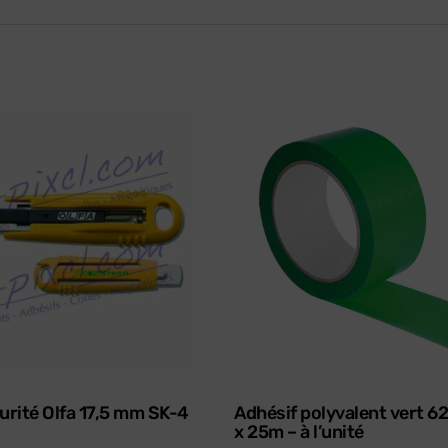
urité Olfa 17,5 mm SK-4
Adhésif polyvalent vert 
x 25m – à l’unité