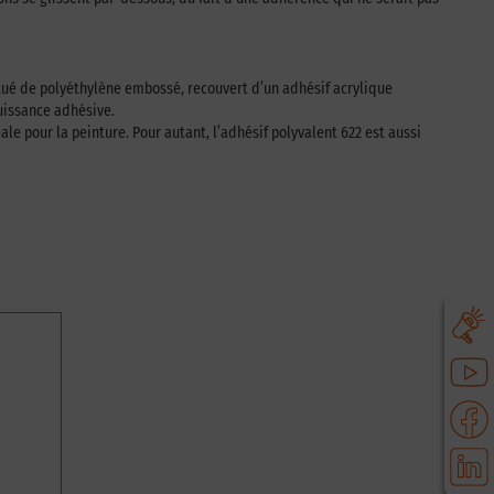
stitué de polyéthylène embossé, recouvert d’un adhésif acrylique
puissance adhésive.
e pour la peinture. Pour autant, l’adhésif polyvalent 622 est aussi