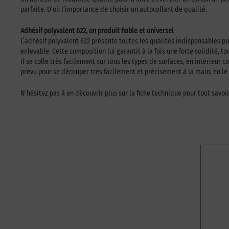
parfaite. D’où l’importance de choisir un autocollant de qualité.
Adhésif polyvalent 622, un produit fiable et universel
L’adhésif polyvalent 622 présente toutes les qualités indispensables pou
enlevable. Cette composition lui garantit à la fois une forte solidité, t
Il se colle très facilement sur tous les types de surfaces, en intérieu
prévu pour se découper très facilement et précisément à la main, en l
N’hésitez pas à en découvrir plus sur la fiche technique pour tout savoir