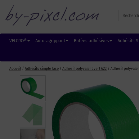
Search
for:
VELCRO®
Auto-agrippant
Butées adhésives
Adhésifs S
Accueil
/
Adhésifs simple face
/
Adhésif polyvalent vert 622
/ Adhésif polyvale