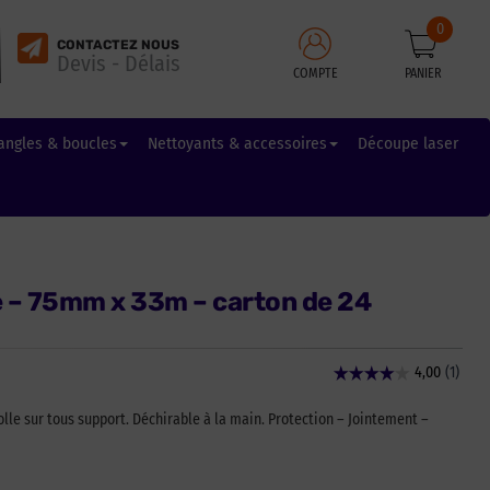
0
CONTACTEZ NOUS
Devis - Délais
COMPTE
PANIER
angles & boucles
Nettoyants & accessoires
Découpe laser
 – 75mm x 33m – carton de 24
lle sur tous support. Déchirable à la main. Protection – Jointement –