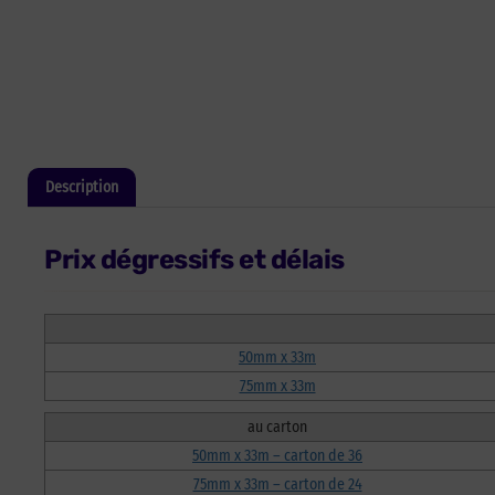
Description
Informations complémentaires
Prix dégressifs et délais
50mm x 33m
75mm x 33m
au carton
50mm x 33m – carton de 36
75mm x 33m – carton de 24