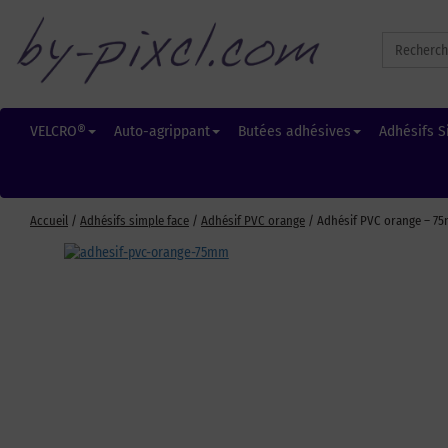
Search
for:
VELCRO®
Auto-agrippant
Butées adhésives
Adhésifs S
Accueil
/
Adhésifs simple face
/
Adhésif PVC orange
/ Adhésif PVC orange – 75