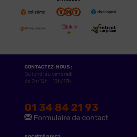
CONTACTEZ-NOUS :
Du lundi au vendredi
de 9h/12h - 13h/17h
01 34 84 21 93
Formulaire de contact
SOCIÉTÉ PIXC'L