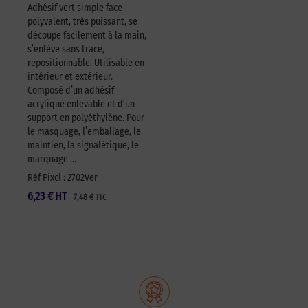
Adhésif vert simple face
polyvalent, très puissant, se
découpe facilement à la main,
s’enlève sans trace,
repositionnable. Utilisable en
intérieur et extérieur.
Composé d’un adhésif
acrylique enlevable et d’un
support en polyéthylène. Pour
le masquage, l’emballage, le
maintien, la signalétique, le
marquage …
Réf Pixcl : 2702Ver
6,23
€
HT
7,48
€
TTC