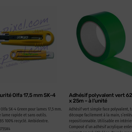
urité Olfa 17,5 mm SK-4
Adhésif polyvalent vert 
x 25m – à l’unité
é Olfa SK-4 Green pour lames 17,5 mm.
Adhésif vert simple face polyvalent, t
lame rapide et sans outils.
découpe facilement à la main, s’enlèv
 100% recyclé. Ambidextre.
repositionnable. Utilisable en intérie
Composé d’un adhésif acrylique enlev
A175SK4