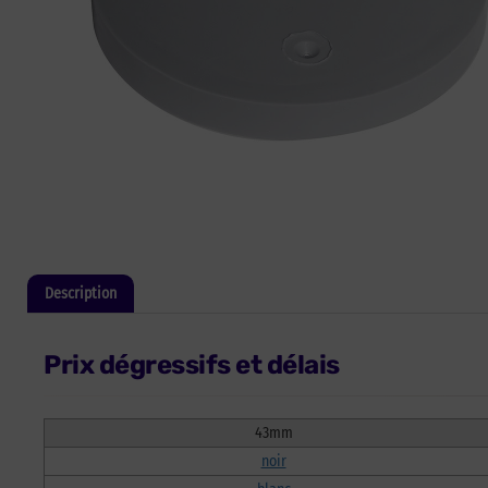
Description
Informations complémentaires
Prix dégressifs et délais
43mm
noir