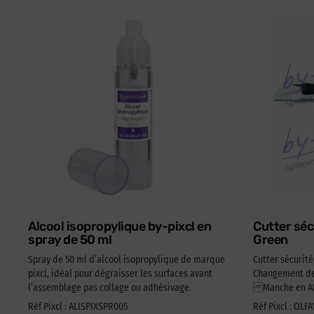
Alcool isopropylique by-pixcl en
Cutter séc
spray de 50 ml
Green
Spray de 50 ml d’alcool isopropylique de marque
Cutter sécurit
pixcl, idéal pour dégraisser les surfaces avant
Changement de 
l’assemblage pas collage ou adhésivage.
Manche en ABS
Réf Pixcl : ALISPIXSPR005
Réf Pixcl : OLF