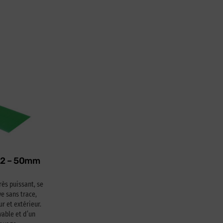
622 – 50mm
rès puissant, se
e sans trace,
ur et extérieur.
able et d’un