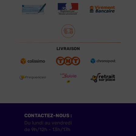
LIVRAISON
CONTACTEZ-NOUS :
Du lundi au vendredi
de 9h/12h - 13h/17h