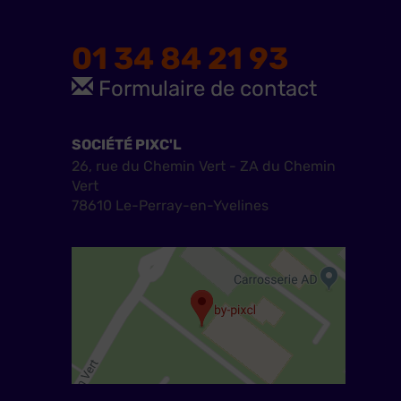
01 34 84 21 93
Formulaire de contact
SOCIÉTÉ PIXC'L
26, rue du Chemin Vert - ZA du Chemin
Vert
78610 Le-Perray-en-Yvelines