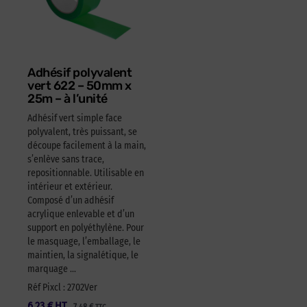
Adhésif polyvalent
vert 622 – 50mm x
25m – à l’unité
Adhésif vert simple face
polyvalent, très puissant, se
découpe facilement à la main,
s’enlève sans trace,
repositionnable. Utilisable en
intérieur et extérieur.
Composé d’un adhésif
acrylique enlevable et d’un
support en polyéthylène. Pour
le masquage, l’emballage, le
maintien, la signalétique, le
marquage …
Réf Pixcl : 2702Ver
6,23
€
HT