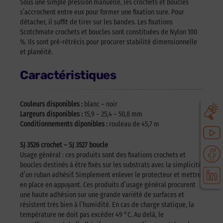
Sous une simple pression manuelle, les crochets et boucles
s’accrochent entre eux pour former une fixation sure. Pour
détacher, il suffit de tirer sur les bandes. Les fixations
Scotchmate crochets et boucles sont constituées de Nylon 100
%. Ils sont pré-rétrécis pour procurer stabilité dimensionnelle
et planéité.
Caractéristiques
Couleurs disponibles :
blanc – noir
Largeurs disponibles :
15,9 – 25,4 – 50,8 mm
Conditionnements diponibles :
rouleau de 45,7 m
SJ 3526 crochet – SJ 3527 boucle
Usage général : ces produits sont des fixations crochets et
boucles destinés à être fixés sur les substrats avec la simplicité
d’un ruban adhésif. Simplement enlever le protecteur et mettre
en place en appuyant. Ces produits d’usage général procurent
une haute adhésion sur une grande variété de surfaces et
résistent très bien à l’humidité. En cas de charge statique, la
température ne doit pas excéder 49 °C. Au delà, le