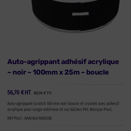
Auto-agrippant adhésif acrylique
– noir – 100mm x 25m – boucle
56,70
€
HT
68,04
€
TTC
Auto-agrippant scratch 100 mm noir boucle et crochet avec adhésif
acrylique pour usage extérieur et sur bâches PVC Marque Pixcl,
Réf Pixcl : AAACNoi100025B