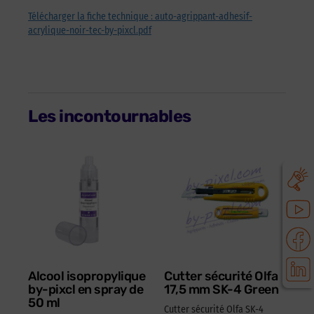
Télécharger la fiche technique : auto-agrippant-adhesif-
acrylique-noir-tec-by-pixcl.pdf
Les incontournables
Alcool isopropylique
Cutter sécurité Olfa
by-pixcl en spray de
17,5 mm SK-4 Green
50 ml
Cutter sécurité Olfa SK-4