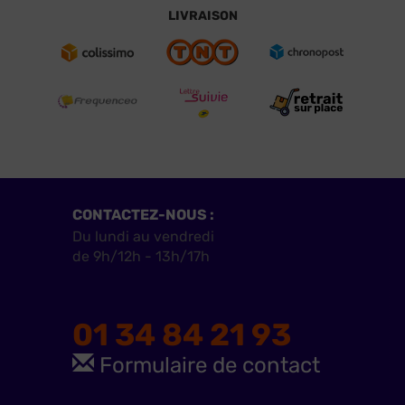
LIVRAISON
CONTACTEZ-NOUS :
Du lundi au vendredi
de 9h/12h - 13h/17h
01 34 84 21 93
Formulaire de contact