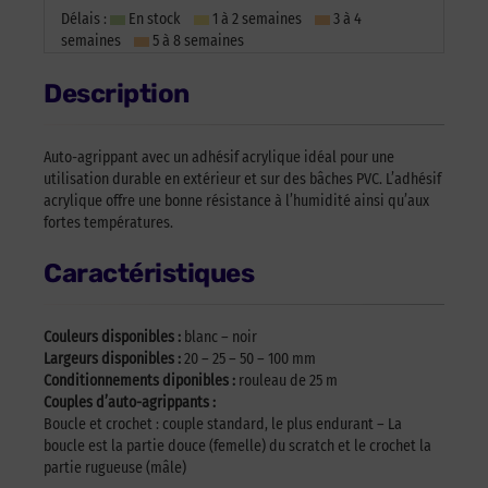
Délais :
En stock
1 à 2 semaines
3 à 4
semaines
5 à 8 semaines
Description
Auto-agrippant avec un adhésif acrylique idéal pour une
utilisation durable en extérieur et sur des bâches PVC. L’adhésif
acrylique offre une bonne résistance à l’humidité ainsi qu’aux
fortes températures.
Caractéristiques
Couleurs disponibles :
blanc – noir
Largeurs disponibles :
20 – 25 – 50 – 100 mm
Conditionnements diponibles :
rouleau de 25 m
Couples d’auto-agrippants :
Boucle et crochet : couple standard, le plus endurant – La
boucle est la partie douce (femelle) du scratch et le crochet la
partie rugueuse (mâle)