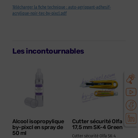
Télécharger la fiche technique : auto-agrippant-adhesif-
acrylique-noir-tec-by-pixcl.pdf
Les incontournables
Alcool isopropylique
Cutter sécurité Olfa
by-pixcl en spray de
17,5 mm SK-4 Green
50 ml
Cutter sécurité Olfa SK-4