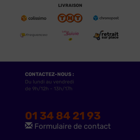
LIVRAISON
CONTACTEZ-NOUS :
Du lundi au vendredi
de 9h/12h - 13h/17h
01 34 84 21 93
Formulaire de contact