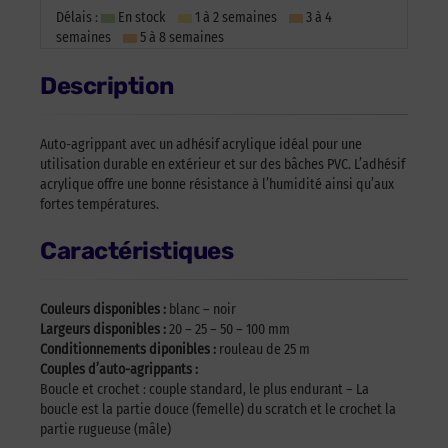
Délais :
En stock
1 à 2 semaines
3 à 4
semaines
5 à 8 semaines
Description
Auto-agrippant avec un adhésif acrylique idéal pour une
utilisation durable en extérieur et sur des bâches PVC. L’adhésif
acrylique offre une bonne résistance à l’humidité ainsi qu’aux
fortes températures.
Caractéristiques
Couleurs disponibles :
blanc – noir
Largeurs disponibles :
20 – 25 – 50 – 100 mm
Conditionnements diponibles :
rouleau de 25 m
Couples d’auto-agrippants :
Boucle et crochet : couple standard, le plus endurant – La
boucle est la partie douce (femelle) du scratch et le crochet la
partie rugueuse (mâle)