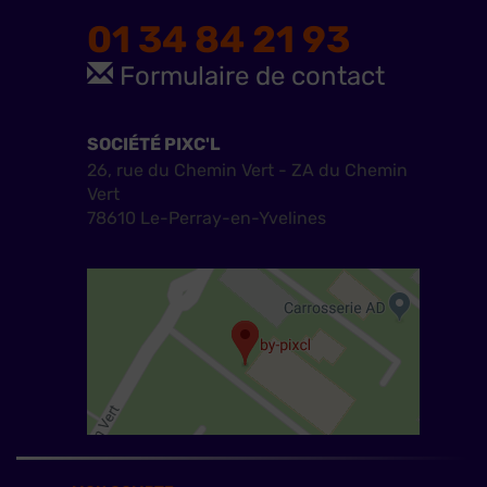
01 34 84 21 93
Formulaire de contact
SOCIÉTÉ PIXC'L
26, rue du Chemin Vert - ZA du Chemin
Vert
78610 Le-Perray-en-Yvelines