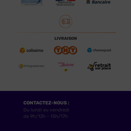
LIVRAISON
CONTACTEZ-NOUS :
Du lundi au vendredi
de 9h/12h - 13h/17h