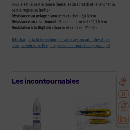
boucle est la partie douce (femelle) du scratch et le crochet la
partie rugueuse (mâle)
Résistance au pelage :
Boucle et crochet : 2,0 N/cm
Résistance au cisaillement :
Boucle et crochet : 10,3 N/cm
Resistance à la Rupture :
Boucle et crochet : 210 N/cm
Télécharger la fiche technique : auto-agrippant-adhesif-de-
marque-velcro-ps15-ignifuge-blanc-et-noir-tec-by-pixcl.pdf
Les incontournables