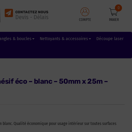
0
CONTACTEZ NOUS
Devis - Délais
COMPTE
PANIER
angles & boucles
Nettoyants & accessoires
Découpe laser
ésif éco – blanc – 50mm x 25m –
m blanc. Qualité économique pour usage intérieur sur toutes surfaces