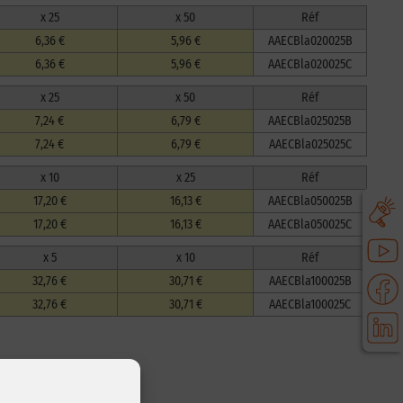
x 25
x 50
Réf
6,36 €
5,96 €
AAECBla020025B
6,36 €
5,96 €
AAECBla020025C
x 25
x 50
Réf
7,24 €
6,79 €
AAECBla025025B
7,24 €
6,79 €
AAECBla025025C
x 10
x 25
Réf
17,20 €
16,13 €
AAECBla050025B
17,20 €
16,13 €
AAECBla050025C
x 5
x 10
Réf
32,76 €
30,71 €
AAECBla100025B
32,76 €
30,71 €
AAECBla100025C