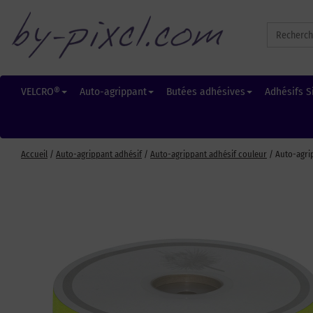
Search
for:
VELCRO®
Auto-agrippant
Butées adhésives
Adhésifs S
Accueil
/
Auto-agrippant adhésif
/
Auto-agrippant adhésif couleur
/ Auto-agri