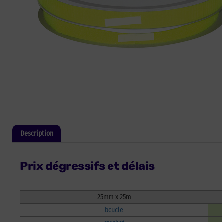
Description
Informations complémentaires
Prix dégressifs et délais
25mm x 25m
boucle