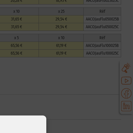
20,28 €
18,93 €
AACOJauFlu025025C
x 10
x 25
Réf
31,65 €
29,54 €
AACOJauFlu050025B
31,65 €
29,54 €
AACOJauFlu050025C
x 5
x 10
Réf
65,56 €
61,19 €
AACOJauFlu100025B
65,56 €
61,19 €
AACOJauFlu100025C