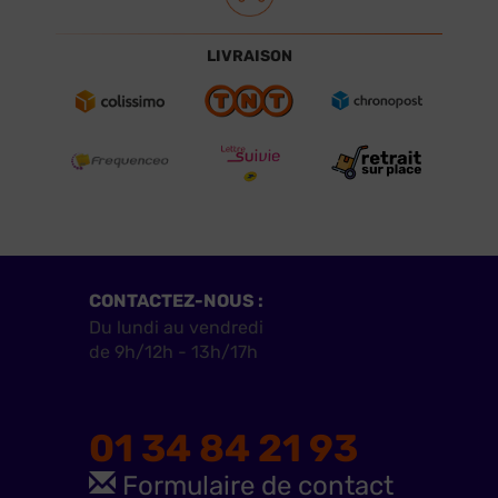
LIVRAISON
CONTACTEZ-NOUS :
Du lundi au vendredi
de 9h/12h - 13h/17h
01 34 84 21 93
Formulaire de contact