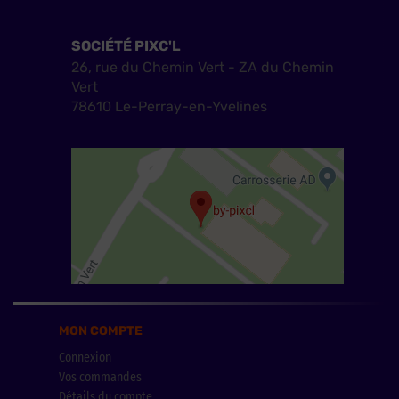
SOCIÉTÉ PIXC'L
26, rue du Chemin Vert - ZA du Chemin
Vert
78610 Le-Perray-en-Yvelines
MON COMPTE
Connexion
Vos commandes
Détails du compte