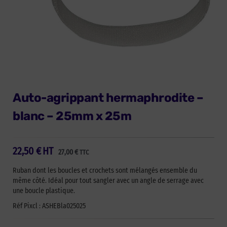
Auto-agrippant hermaphrodite –
blanc – 25mm x 25m
22,50
€
HT
27,00
€
TTC
Ruban dont les boucles et crochets sont mélangés ensemble du
même côté. Idéal pour tout sangler avec un angle de serrage avec
une boucle plastique.
Réf Pixcl : ASHEBla025025