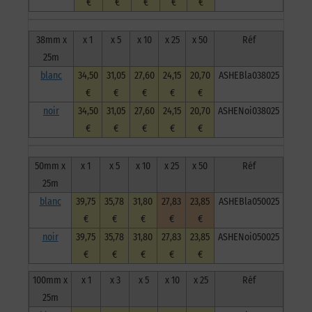
€
€
€
€
€
38mm x
x 1
x 5
x 10
x 25
x 50
Réf
25m
blanc
34,50
31,05
27,60
24,15
20,70
ASHEBla038025
€
€
€
€
€
noir
34,50
31,05
27,60
24,15
20,70
ASHENoi038025
€
€
€
€
€
50mm x
x 1
x 5
x 10
x 25
x 50
Réf
25m
blanc
39,75
35,78
31,80
27,83
23,85
ASHEBla050025
€
€
€
€
€
noir
39,75
35,78
31,80
27,83
23,85
ASHENoi050025
€
€
€
€
€
100mm x
x 1
x 3
x 5
x 10
x 25
Réf
25m