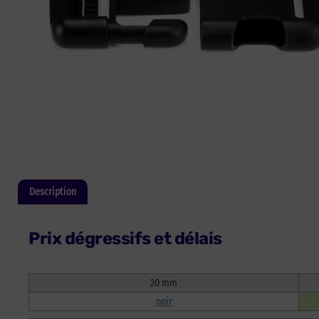
Description
Informations complémentaires
Prix dégressifs et délais
20 mm
noir