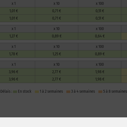
x 1
x 10
x 100
1,01 €
0,71 €
0,51 €
1,01 €
0,71 €
0,51 €
x 1
x 10
x 100
1,27 €
0,89 €
0,64 €
x 1
x 10
x 100
1,78 €
1,25 €
0,89 €
x 1
x 10
x 100
3,96 €
2,77 €
1,98 €
3,96 €
2,77 €
1,98 €
Délais :
En stock
1 à 2 semaines
3 à 4 semaines
5 à 8 semaines