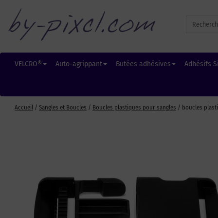
Search
for:
VELCRO®
Auto-agrippant
Butées adhésives
Adhésifs S
Accueil
/
Sangles et Boucles
/
Boucles plastiques pour sangles
/ boucles plasti