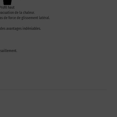
Profil haut
vacuation de la chaleur.
 de force de glissement latéral.
 des avantages indéniables.
isaillement.