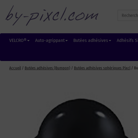
Search
for:
VELCRO®
Auto-agrippant
Butées adhésives
Adhésifs S
Accueil
/
Butées adhésives (Bumpon)
/
Butées adhésives sphériques Pixcl
/ Bu