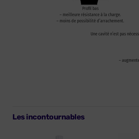
Profil bas
– meilleure résistance à la charge.
– moins de possibilité d’arrachement.
Une cavité n’est pas néces
– augmente 
Les incontournables