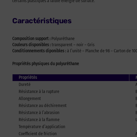
certains plastiques à faible énergie de surface.
Caractéristiques
Composition support :
Polyuréthane
Couleurs disponibles :
transparent – noir – Gris
Conditionnements diponibles :
à l’unité – Planche de 98 – Carton de 10
Propriétés physiques du polyuréthane
Propriétés
Dureté
Résistance à la rupture
Allongement
Résistance au déchirement
Résistance à l’abrasion
Résistance à la flamme
Température d’application
Coefficient de friction