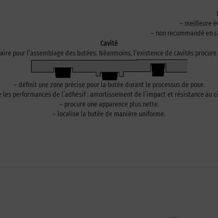
– meilleure é
– non recommandé en cas
Cavité
saire pour l’assemblage des butées. Néanmoins, l’existence de cavités procure
– définit une zone précise pour la butée durant le processus de pose.
les performances de l’adhésif : amortissement de l’impact et résistance au c
– procure une apparence plus nette.
– localise la butée de manière uniforme.