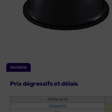
Description
Informations complémentaires
Prix dégressifs et délais
Planche de 98
transparent