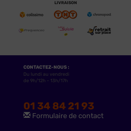
LIVRAISON
CONTACTEZ-NOUS :
Du lundi au vendredi
de 9h/12h - 13h/17h
01 34 84 21 93
Formulaire de contact