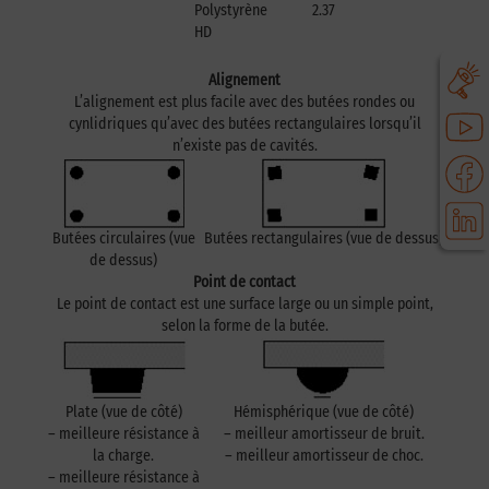
Polystyrène
2.37
2.53
HD
Alignement
L’alignement est plus facile avec des butées rondes ou
cynlidriques qu’avec des butées rectangulaires lorsqu’il
n’existe pas de cavités.
Butées circulaires (vue
Butées rectangulaires (vue de dessus)
de dessus)
Point de contact
Le point de contact est une surface large ou un simple point,
selon la forme de la butée.
Plate (vue de côté)
Hémisphérique (vue de côté)
– meilleure résistance à
– meilleur amortisseur de bruit.
la charge.
– meilleur amortisseur de choc.
– meilleure résistance à