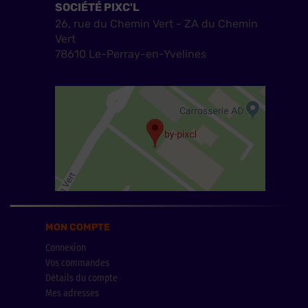
SOCIÉTÉ PIXC'L
26, rue du Chemin Vert - ZA du Chemin
Vert
78610 Le-Perray-en-Yvelines
MON COMPTE
Connexion
Vos commandes
Détails du compte
Mes adresses