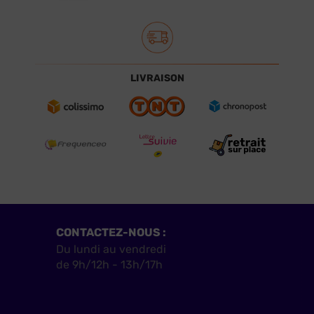
LIVRAISON
CONTACTEZ-NOUS :
Du lundi au vendredi
de 9h/12h - 13h/17h