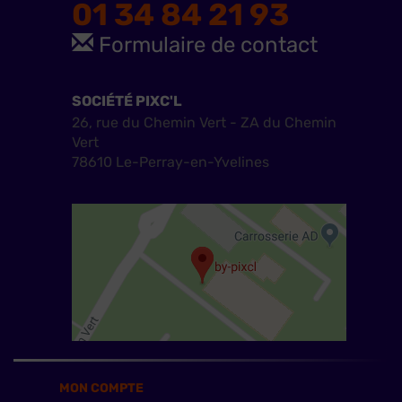
01 34 84 21 93
Formulaire de contact
SOCIÉTÉ PIXC'L
26, rue du Chemin Vert - ZA du Chemin
Vert
78610 Le-Perray-en-Yvelines
MON COMPTE