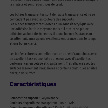
la chaleur et sont réductrices de bruit.
Les butées transparentes sont de haute transparence et ne se
confondent pas avec les couleurs des supports.
Les butées transparentes dotées d’un adhésif acrylique avec
une adhésion initiale moyenne mais qui atteint sa pleine
adhésion au bout de 36 heures. Il a une bonne résistance au
cisaillement, ainsi qu’une excellente endurance dans le temps
et une bonne clarté.
Les butées colorées sont elles avec un adhésif caoutchouc avec
un excellent tack et une forte adhésion, avec d’excellentes
performances en pelage et cisaillement. Très efficace avec les
surfaces légèrement irrégulières et certains plastiques à faible
énergie de surface.
Caractéristiques
Composition support :
Polyuréthane
Couleurs disponibles :
transparent – noir – Gris
Conditionnements diponibles :
à l’unité – Planche de 200 –