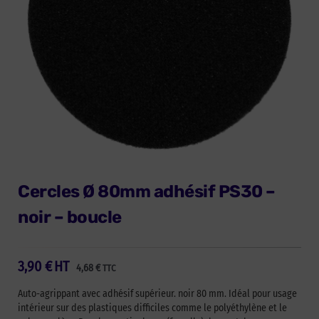
Cercles Ø 80mm adhésif PS30 –
noir – boucle
3,90
€
HT
4,68
€
TTC
Auto-agrippant avec adhésif supérieur. noir 80 mm. Idéal pour usage
intérieur sur des plastiques difficiles comme le polyéthylène et le