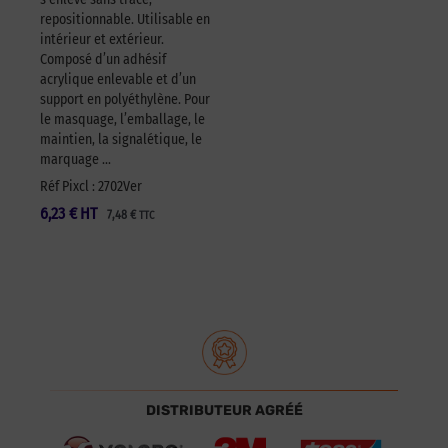
repositionnable. Utilisable en
intérieur et extérieur.
Composé d’un adhésif
acrylique enlevable et d’un
support en polyéthylène. Pour
le masquage, l’emballage, le
maintien, la signalétique, le
marquage …
Réf Pixcl : 2702Ver
6,23
€
HT
7,48
€
TTC
DISTRIBUTEUR AGRÉÉ