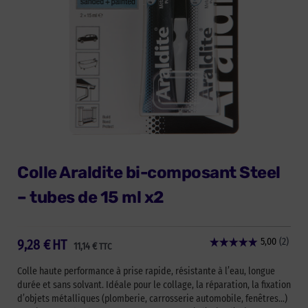
Colle Araldite bi-composant Steel
– tubes de 15 ml x2
9,28
€
HT
11,14
€
TTC
Colle haute performance à prise rapide, résistante à l’eau, longue
durée et sans solvant. Idéale pour le collage, la réparation, la fixation
d’objets métalliques (plomberie, carrosserie automobile, fenêtres…)