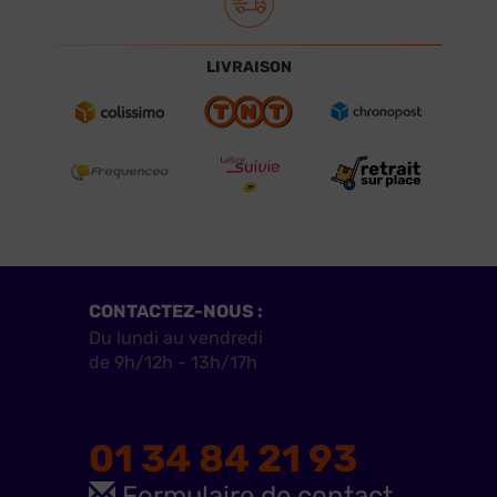
LIVRAISON
CONTACTEZ-NOUS :
Du lundi au vendredi
de 9h/12h - 13h/17h
01 34 84 21 93
Formulaire de contact