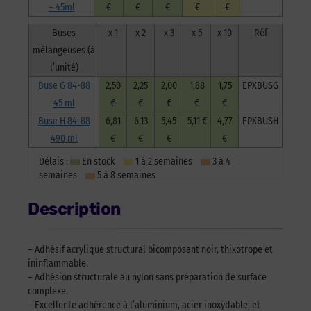
– 45ml
€
€
€
€
€
Buses
x 1
x 2
x 3
x 5
x 10
Réf
mélangeuses (à
l’unité)
Buse G 84-88
2,50
2,25
2,00
1,88
1,75
EPXBUSG
45 ml
€
€
€
€
€
Buse H 84-88
6,81
6,13
5,45
5,11 €
4,77
EPXBUSH
490 ml
€
€
€
€
Délais :
En stock
1 à 2 semaines
3 à 4
semaines
5 à 8 semaines
Description
– Adhésif acrylique structural bicomposant noir, thixotrope et
ininflammable.
– Adhésion structurale au nylon sans préparation de surface
complexe.
– Excellente adhérence à l’aluminium, acier inoxydable, et