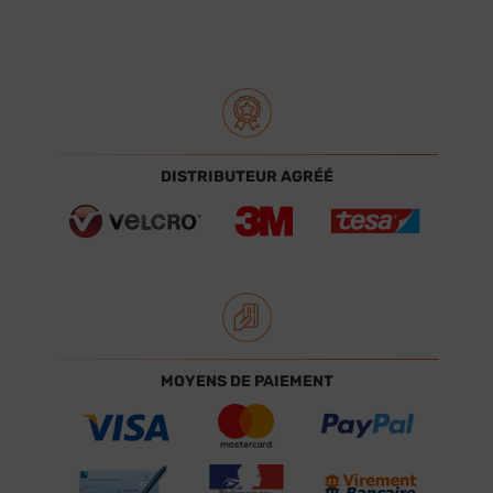
DISTRIBUTEUR AGRÉÉ
MOYENS DE PAIEMENT