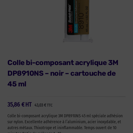
Colle bi-composant acrylique 3M
DP8910NS – noir – cartouche de
45 ml
35,86
€
HT
43,03
€
TTC
Colle bi-composant acrylique 3M DP8910NS 45 ml spéciale adhésion
sur nylon. Excellente adhérence à l’aluminium, acier inoxydable, et
autres métaux. Thixotrope et ininflammable. Temps ouvert de 10