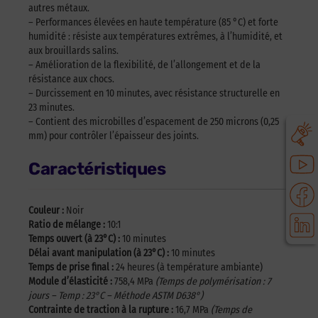
autres métaux.
– Performances élevées en haute température (85 °C) et forte
humidité : résiste aux températures extrêmes, à l’humidité, et
aux brouillards salins.
– Amélioration de la flexibilité, de l’allongement et de la
résistance aux chocs.
– Durcissement en 10 minutes, avec résistance structurelle en
23 minutes.
– Contient des microbilles d’espacement de 250 microns (0,25
mm) pour contrôler l’épaisseur des joints.
Caractéristiques
Couleur :
Noir
Ratio de mélange :
10:1
Temps ouvert (à 23°C) :
10 minutes
Délai avant manipulation (à 23°C) :
10 minutes
Temps de prise final :
24 heures (à température ambiante)
Module d’élasticité :
758,4 MPa
(Temps de polymérisation : 7
jours – Temp : 23°C – Méthode ASTM D638°)
Contrainte de traction à la rupture :
16,7 MPa
(Temps de