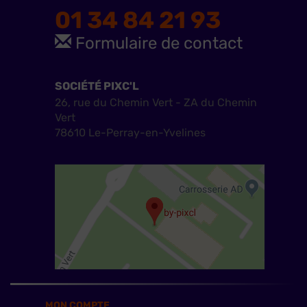
01 34 84 21 93
Formulaire de contact
SOCIÉTÉ PIXC'L
26, rue du Chemin Vert - ZA du Chemin
Vert
78610 Le-Perray-en-Yvelines
MON COMPTE