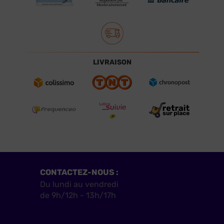
LIVRAISON
CONTACTEZ-NOUS :
Du lundi au vendredi
de 9h/12h - 13h/17h