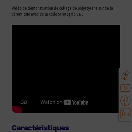
Vidéo de démonstration de collage de polystyrène sur de la
céramique avec de la colle Stratogrip S175
Caractéristiques