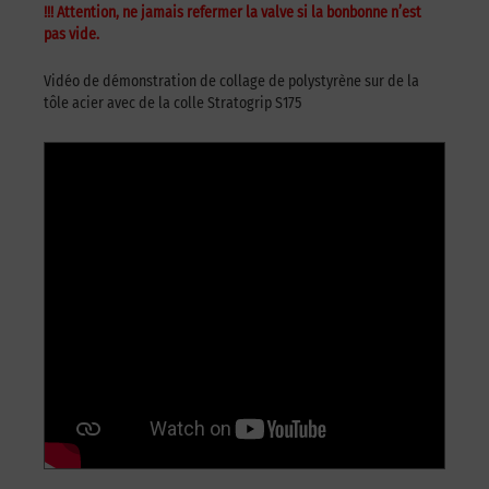
!!! Attention, ne jamais refermer la valve si la bonbonne n’est
pas vide.
Vidéo de démonstration de collage de polystyrène sur de la
tôle acier avec de la colle Stratogrip S175