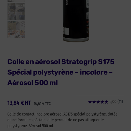
Colle en aérosol Stratogrip S175
Spécial polystyrène – incolore –
Aérosol 500 ml
13,84
€
HT
16,61
€
TTC
Colle de contact incolore aérosol AS175 spécial polystyrène, dotée
d’une formule spéciale, elle permet de ne pas attaquer le
polystyrène. Aérosol 500 ml.