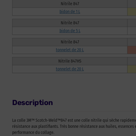
Nitrile 847
bidon de 1 L
Nitrile 847
bidon de 5 L
Nitrile 847
tonnelet de 20 L
Nitrile 847HS
tonnelet de 20 L
Description
La colle 3M™ Scotch-Weld™847 est une colle nitrile qui sèche rapidem
résistance aux plastifiants. Très bonne résistance aux huiles, essences 
performance du collage.