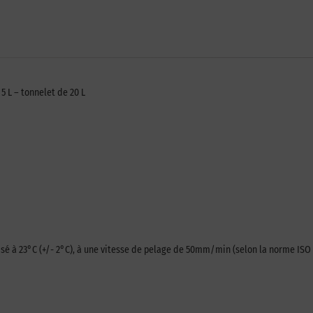
5 L – tonnelet de 20 L
isé à 23°C (+/- 2°C), à une vitesse de pelage de 50mm/min (selon la norme ISO 