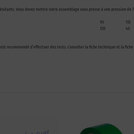
s résitants. Vous devez mettre votre assemblage sous presse à une pression de 7
95
115
120
40
l est recommandé d’effectuer des tests. Consulter la fiche technique et la fich