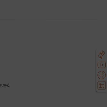
8510-2):