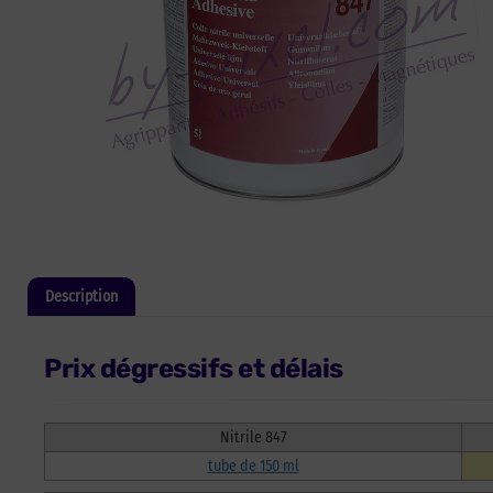
Description
Informations complémentaires
Prix dégressifs et délais
Nitrile 847
tube de 150 ml