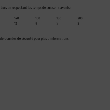
 bars en respectant les temps de cuisson suivants :
140
160
180
200
12
8
5
2
e de données de sécurité pour plus d’informations.