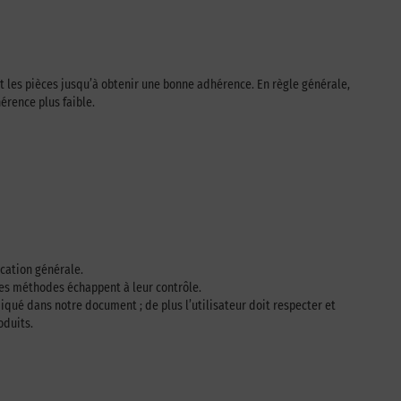
t les pièces jusqu’à obtenir une bonne adhérence. En règle générale,
érence plus faible.
ication générale.
 les méthodes échappent à leur contrôle.
iqué dans notre document ; de plus l’utilisateur doit respecter et
oduits.