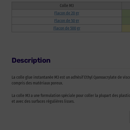
Colle M3
Flacon de 20 gr
Flacon de 50 gr
Flacon de 500 gr
Description
La colle glue instantanée M3 est un adhésif Ethyl Cyanoacrylate de vis
compris des matériaux poreux.
La colle M3 a une formulation spéciale pour coller la plupart des plast
et avec des surfaces régulières lisses.