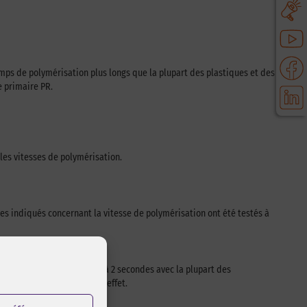
emps de polymérisation plus longs que la plupart des plastiques et des
e primaire PR.
les vitesses de polymérisation.
res indiqués concernant la vitesse de polymérisation ont été testés à
 polymérisation inférieures à 2 secondes avec la plupart des
es pièces pour mesurer cet effet.