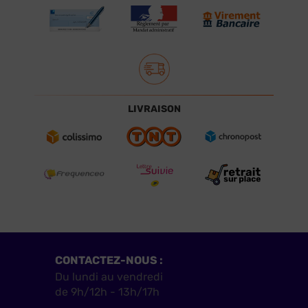
LIVRAISON
CONTACTEZ-NOUS :
Du lundi au vendredi
de 9h/12h - 13h/17h