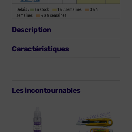
Délais :
En stock
1 à 2 semaines
3 à 4
semaines
4 à 8 semaines
Description
Caractéristiques
Les incontournables