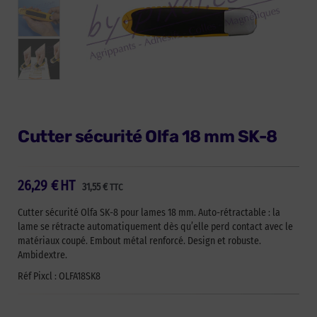
Cutter sécurité Olfa 18 mm SK-8
26,29
€
HT
31,55
€
TTC
Cutter sécurité Olfa SK-8 pour lames 18 mm. Auto-rétractable : la
lame se rétracte automatiquement dès qu’elle perd contact avec le
matériaux coupé. Embout métal renforcé. Design et robuste.
Ambidextre.
Réf Pixcl : OLFA18SK8