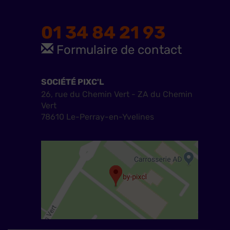
01 34 84 21 93
Formulaire de contact
SOCIÉTÉ PIXC'L
26, rue du Chemin Vert - ZA du Chemin
Vert
78610 Le-Perray-en-Yvelines