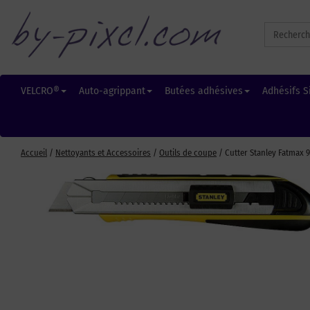
Search
for:
VELCRO®
Auto-agrippant
Butées adhésives
Adhésifs S
Accueil
/
Nettoyants et Accessoires
/
Outils de coupe
/ Cutter Stanley Fatmax