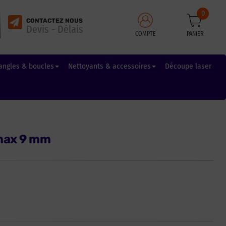
0
CONTACTEZ NOUS
Devis - Délais
COMPTE
PANIER
angles & boucles
Nettoyants & accessoires
Découpe laser
tmax 9 mm