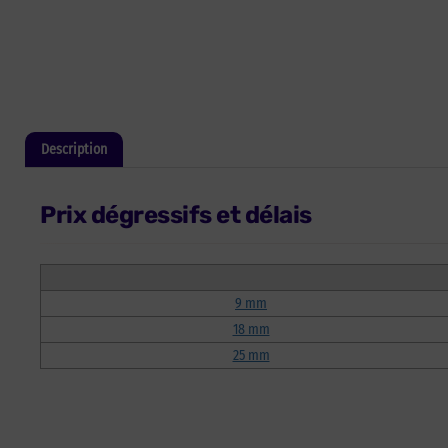
Description
Informations complémentaires
Prix dégressifs et délais
9 mm
18 mm
25 mm