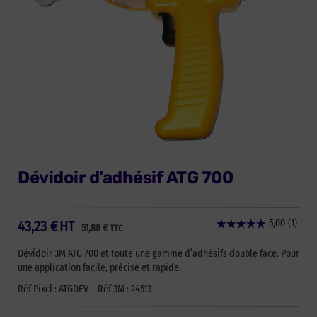
Dévidoir d’adhésif ATG 700
43,23
€
HT
51,88
€
TTC
Dévidoir 3M ATG 700 et toute une gamme d’adhésifs double face. Pour
une application facile, précise et rapide.
Réf Pixcl : ATGDEV – Réf 3M : 24513