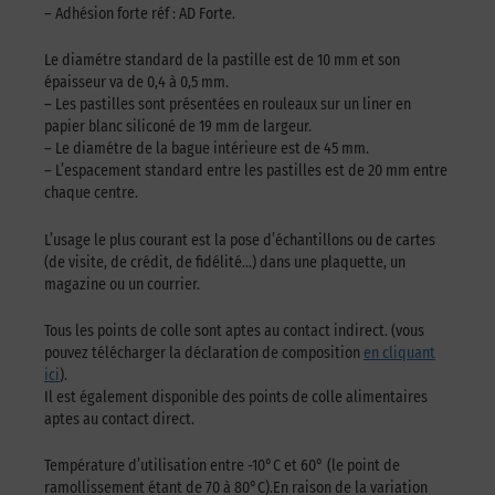
– Adhésion forte réf : AD Forte.
Le diamétre standard de la pastille est de 10 mm et son
épaisseur va de 0,4 à 0,5 mm.
– Les pastilles sont présentées en rouleaux sur un liner en
papier blanc siliconé de 19 mm de largeur.
– Le diamétre de la bague intérieure est de 45 mm.
– L’espacement standard entre les pastilles est de 20 mm entre
chaque centre.
L’usage le plus courant est la pose d’échantillons ou de cartes
(de visite, de crédit, de fidélité…) dans une plaquette, un
magazine ou un courrier.
Tous les points de colle sont aptes au contact indirect. (vous
pouvez télécharger la déclaration de composition
en cliquant
ici
).
Il est également disponible des points de colle alimentaires
aptes au contact direct.
Température d’utilisation entre -10°C et 60° (le point de
ramollissement étant de 70 à 80°C).En raison de la variation