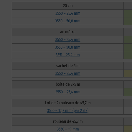
20 cm
3550 – 25,4 mm
3550 – 50,8 mm
au mètre
3550 – 25,4 mm
3550 – 50,8 mm
3551 – 25,4 mm
sachet de 5 m
3550 – 25,4 mm
boite de 2×5 m
3550 – 25,4 mm
Lot de 2 rouleaux de 45,7 m
3550 – 12,7 mm (par 2 rlx)
rouleau de 45,7 m
3550 – 19 mm