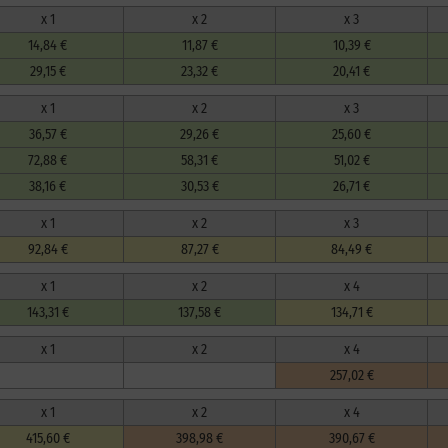
x 1
x 2
x 3
14,84 €
11,87 €
10,39 €
29,15 €
23,32 €
20,41 €
x 1
x 2
x 3
36,57 €
29,26 €
25,60 €
72,88 €
58,31 €
51,02 €
38,16 €
30,53 €
26,71 €
x 1
x 2
x 3
92,84 €
87,27 €
84,49 €
x 1
x 2
x 4
143,31 €
137,58 €
134,71 €
x 1
x 2
x 4
257,02 €
x 1
x 2
x 4
415,60 €
398,98 €
390,67 €