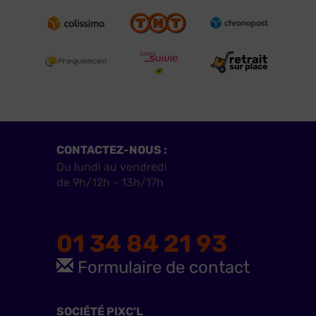
CONTACTEZ-NOUS :
Du lundi au vendredi
de 9h/12h - 13h/17h
01 34 84 21 93
Formulaire de contact
SOCIÉTÉ PIXC'L