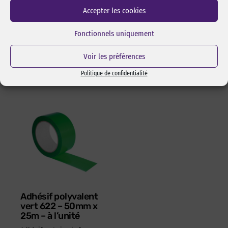
isopropylique de marque
Changement de lame rapide
Accepter les cookies
pixcl, idéal pour dégraisser
et sans outils. Manche en
les surfaces avant
ABS 100% recyclé. Ambidextre.
Fonctionnels uniquement
l’assemblage pas collage ou
Réf Pixcl : OLFA175SK4
adhésivage.
15,05
€
HT
18,06
€
TTC
Voir les préférences
Réf Pixcl : ALISPIXSPR005
4,05
€
HT
4,86
€
TTC
Politique de confidentialité
Adhésif polyvalent
vert 622 – 50mm x
25m – à l’unité