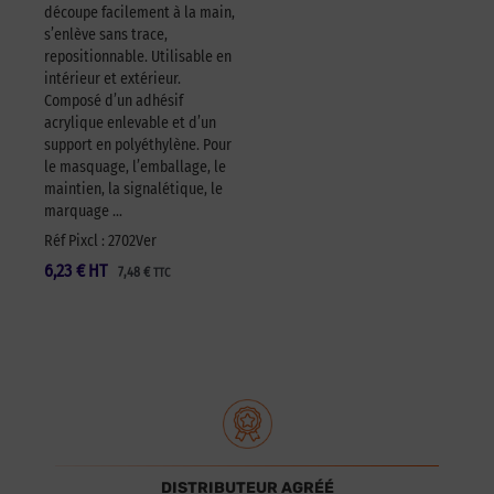
découpe facilement à la main,
s’enlève sans trace,
repositionnable. Utilisable en
intérieur et extérieur.
Composé d’un adhésif
acrylique enlevable et d’un
support en polyéthylène. Pour
le masquage, l’emballage, le
maintien, la signalétique, le
marquage …
Réf Pixcl : 2702Ver
6,23
€
HT
7,48
€
TTC
DISTRIBUTEUR AGRÉÉ