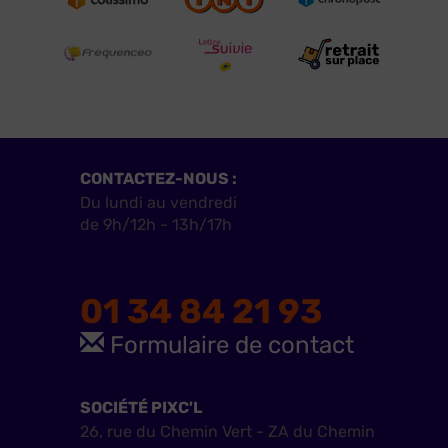
CONTACTEZ-NOUS :
Du lundi au vendredi
de 9h/12h - 13h/17h
01 34 84 21 93
Formulaire de contact
SOCIÉTÉ PIXC'L
26, rue du Chemin Vert - ZA du Chemin