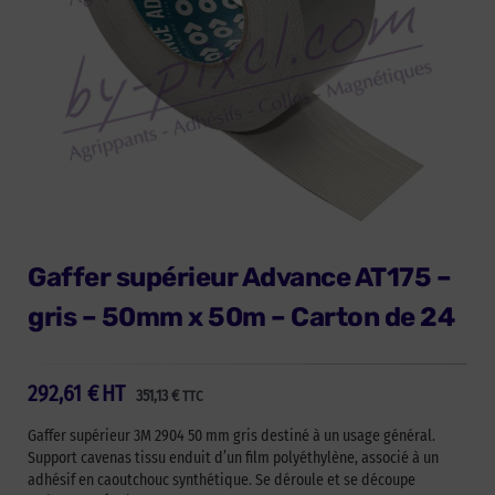
Gaffer supérieur Advance AT175 –
gris – 50mm x 50m – Carton de 24
292,61
€
HT
351,13
€
TTC
Gaffer supérieur 3M 2904 50 mm gris destiné à un usage général.
Support cavenas tissu enduit d’un film polyéthylène, associé à un
adhésif en caoutchouc synthétique. Se déroule et se découpe