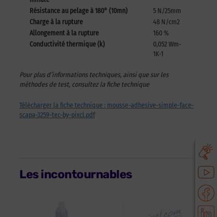
Résistance au pelage à 180° (10mn)
5 N/25mm
Charge à la rupture
48 N/cm2
Allongement à la rupture
160 %
Conductivité thermique (k)
0,052 Wm-
1K-1
Pour plus d’informations techniques, ainsi que sur les
méthodes de test, consultez la fiche technique
Télécharger la fiche technique : mousse-adhesive-simple-face-
scapa-3259-tec-by-pixcl.pdf
Les incontournables