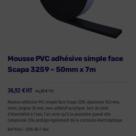
Mousse PVC adhésive simple face
Scapa 3259 – 50mm x 7m
36,92
€
HT
44,30
€
TTC
Mousse adhésive PVC simple face Scapa 3259, épaisseur 10,5 mm,
noire, largeur 50 mm, avec adhésif acrylique. Sert de joint
d’étanchéité à l’eau, l’air ainsi qu’à la poussière quand elle
compressé. Elle protège également de la corrosion électrolytique.
Réf Pixcl : 3259-50-7-Noi