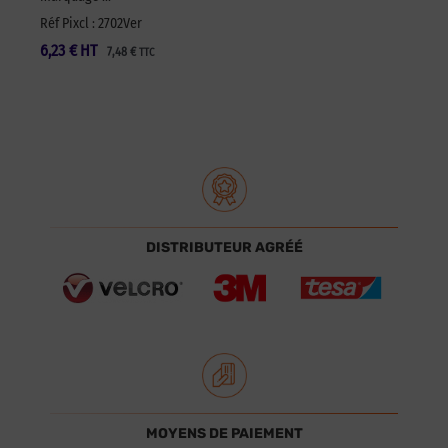
Réf Pixcl : 2702Ver
6,23
€
HT
7,48
€
TTC
DISTRIBUTEUR AGRÉÉ
MOYENS DE PAIEMENT