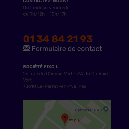
CONTACTEZ-NOUS :
Du lundi au vendredi
de 9h/12h - 13h/17h
01 34 84 21 93
Formulaire de contact
SOCIÉTÉ PIXC'L
26, rue du Chemin Vert - ZA du Chemin
Vert
78610 Le-Perray-en-Yvelines