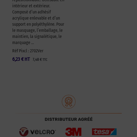
intérieur et extérieur.
Composé d’un adhésif
acrylique enlevable et d’un
support en polyéthylène. Pour
le masquage, l’emballage, le
maintien, la signalétique, le
marquage …
Réf Pixcl : 2702Ver
6,23
€
HT
7,48
€
TTC
DISTRIBUTEUR AGRÉÉ