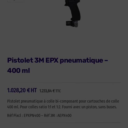
Pistolet 3M EPX pneumatique –
400 ml
1.028,20
€
HT
1.233,84
€
TTC
Pistolet pneumatique à colle bi-composant pour cartouches de colle
400 ml. Pour colles ratio 1:1 et 1:2. Fourni avec un piston, sans buses.
Réf Pixcl : EPXPN400 – Réf 3M : AEPX400