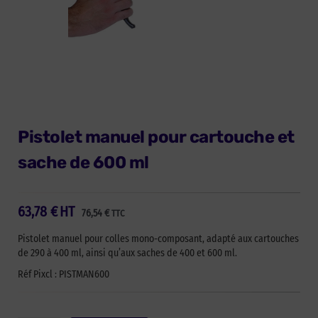
Pistolet manuel pour cartouche et
sache de 600 ml
63,78
€
HT
76,54
€
TTC
Pistolet manuel pour colles mono-composant, adapté aux cartouches
de 290 à 400 ml, ainsi qu’aux saches de 400 et 600 ml.
Réf Pixcl : PISTMAN600