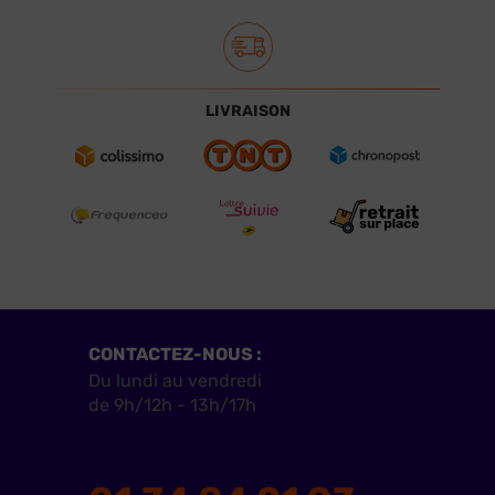
LIVRAISON
CONTACTEZ-NOUS :
Du lundi au vendredi
de 9h/12h - 13h/17h