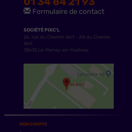
01 34 84 21 93
Formulaire de contact
SOCIÉTÉ PIXC'L
26, rue du Chemin Vert - ZA du Chemin
Vert
78610 Le-Perray-en-Yvelines
MON COMPTE