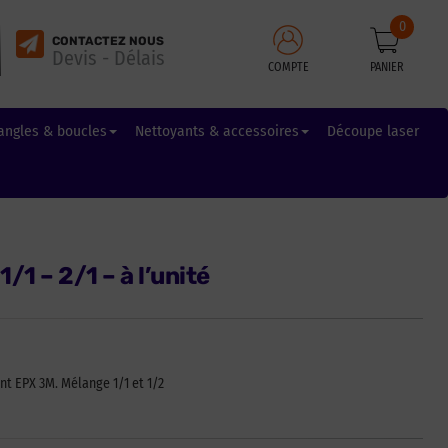
0
CONTACTEZ NOUS
Devis - Délais
COMPTE
PANIER
angles & boucles
Nettoyants & accessoires
Découpe laser
/1 – 2/1 – à l’unité
nt EPX 3M. Mélange 1/1 et 1/2