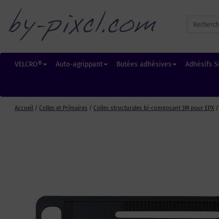
Search
for:
VELCRO®
Auto-agrippant
Butées adhésives
Adhésifs S
Accueil
/
Colles et Primaires
/
Colles structurales bi-composant 3M pour EPX