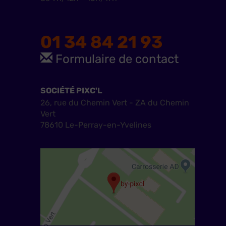
01 34 84 21 93
Formulaire de contact
SOCIÉTÉ PIXC'L
26, rue du Chemin Vert - ZA du Chemin
Vert
78610 Le-Perray-en-Yvelines