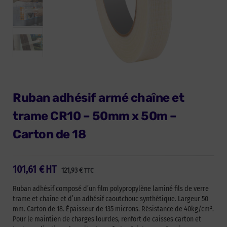
Ruban adhésif armé chaîne et
trame CR10 – 50mm x 50m –
Carton de 18
101,61
€
HT
121,93
€
TTC
Ruban adhésif composé d’un film polypropylène laminé fils de verre
trame et chaîne et d’un adhésif caoutchouc synthétique. Largeur 50
mm. Carton de 18. Épaisseur de 135 microns. Résistance de 40kg/cm².
Pour le maintien de charges lourdes, renfort de caisses carton et