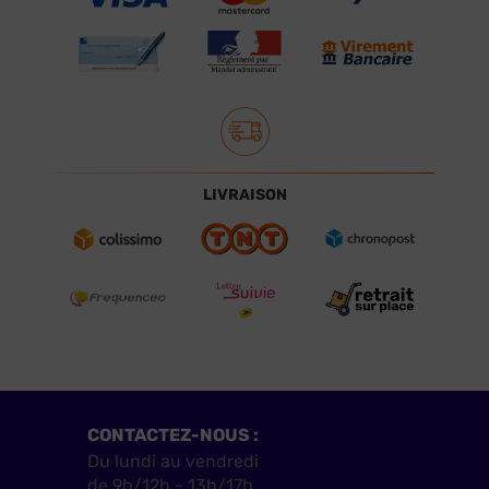
LIVRAISON
CONTACTEZ-NOUS :
Du lundi au vendredi
de 9h/12h - 13h/17h