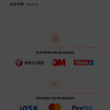
6,23
€
HT
7,48
€
TTC
DISTRIBUTEUR AGRÉÉ
MOYENS DE PAIEMENT